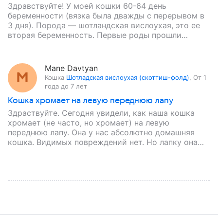
Здравствуйте! У моей кошки 60-64 день
беременности (вязка была дважды с перерывом в
3 дня). Порода — шотландская вислоухая, это ее
вторая беременность. Первые роды прошли
хорошо. Сегодня начала искать…
Mane Davtyan
Кошка
Шотладская вислоухая (скоттиш-фолд)
,
От 1
года до 7 лет
Кошка хромает на левую переднюю лапу
Здраствуйте. Сегодня увидели, как наша кошка
хромает (не часто, но хромает) на левую
переднюю лапу. Она у нас абсолютно домашняя
кошка. Видимых повреждений нет. Но лапку она
поджимает. Когда лежит…