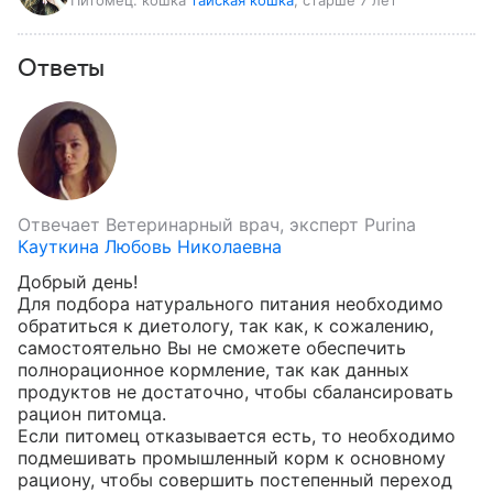
Питомец:
кошка
тайская кошка
, старше 7 лет
Ответы
Отвечает
Ветеринарный врач, эксперт Purina
Кауткина Любовь Николаевна
Добрый день!

Для подбора натурального питания необходимо 
обратиться к диетологу, так как, к сожалению, 
самостоятельно Вы не сможете обеспечить 
полнорационное кормление, так как данных 
продуктов не достаточно, чтобы сбалансировать 
рацион питомца. 

Если питомец отказывается есть, то необходимо 
подмешивать промышленный корм к основному 
рациону, чтобы совершить постепенный переход 