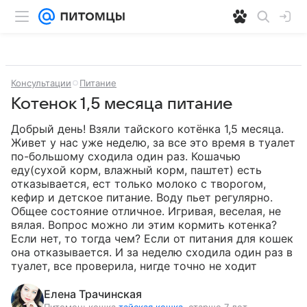
Консультации
Питание
Котенок 1,5 месяца питание
Добрый день! Взяли тайского котёнка 1,5 месяца. 
Живет у нас уже неделю, за все это время в туалет 
по-большому сходила один раз. Кошачью 
еду(сухой корм, влажный корм, паштет) есть 
отказывается, ест только молоко с творогом, 
кефир и детское питание. Воду пьет регулярно. 
Общее состояние отличное. Игривая, веселая, не 
вялая. Вопрос можно ли этим кормить котенка? 
Если нет, то тогда чем? Если от питания для кошек 
она отказывается. И за неделю сходила один раз в 
туалет, все проверила, нигде точно не ходит
Елена Трачинская