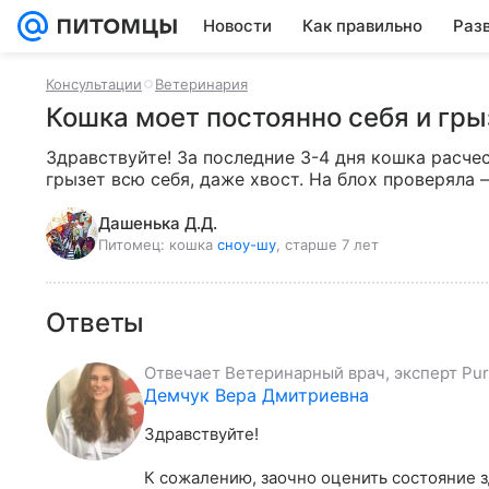
Новости
Как правильно
Раз
Консультации
Ветеринария
Кошка моет постоянно себя и гры
Здравствуйте! За последние 3-4 дня кошка расчес
грызет всю себя, даже хвост. На блох проверяла –
Дашенька Д.Д.
Питомец:
кошка
сноу-шу
, старше 7 лет
Ответы
Отвечает
Ветеринарный врач, эксперт Puri
Демчук Вера Дмитриевна
Здравствуйте!

К сожалению, заочно оценить состояние з