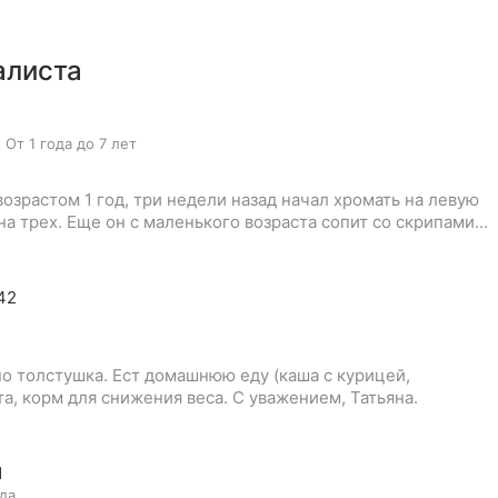
алиста
,
От 1 года до 7 лет
озрастом 1 год, три недели назад начал хромать на левую
на трех. Еще он с маленького возраста сопит со скрипами…
:42
, но толстушка. Ест домашнюю еду (каша с курицей,
а, корм для снижения веса. С уважением, Татьяна.
1
ода