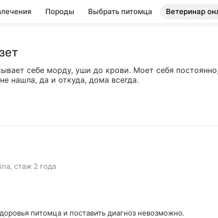
влечения
Породы
Выбрать питомца
Ветеринар он
зет
ывает себе морду, уши до крови. Моет себя постоянно,
не нашла, да и откуда, дома всегда.
na, стаж 2 года
доровья питомца и поставить диагноз невозможно. 