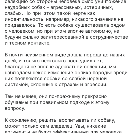
селекцию со стороны человека было уничтожение 
неудобных собак – агрессивных, истеричных, 
слабых. Но при  этом такой черте как 
инфантильность, например, никакого значения не 
придавалось. То есть собака существовала рядом 
с человеком, но при этом вполне автономно, не 
будучи сильно заинтересованной в сотрудничестве 
и тесном контакте.

В почти неизменном виде дошла порода до наших 
дней, и только несколько последних лет, 
благодаря не вполне адекватной селекции, мы 
наблюдаем некое изменение облика породы: вреди 
них появляются собаки со слабой нервной 
системой, склонные к страхам и агрессии.

Тем не менее, они по-прежнему прекрасно 
обучаемы при правильном подходе к этому 
вопросу.

К сожалению, решить, воспитывать ли собаку, 
может только сам владелец. Увы, никакие 
аргументы не будут эффективными для человека, 