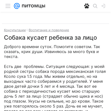
Консультации
Воспитание и поведение
Собака кусает ребенка за лицо
Доброго времени суток. Помогите советом. Так 
сказать, крик души. Извиняюсь за много букв и 
текста. 

Есть две  проблемы. Ситуация следующая: у моей 
родной сестры собака порода мексиканская голая 
Ксоло сука 1.5 года. Мы живем отдельно, но на 
выходных часто собираемся у родителей. У меня 
двое детей дочки 5 лет и 4 месяца. Так вот ее 
собака с периодичностью кусает мою старшую 
дочь 5 лет за лицо (страдает обычно щека и нос) 
под глазом. Укусы не сильные, но до крови. Такое 
уже повторялось около 5 раз. Дочь ее не мучает, 