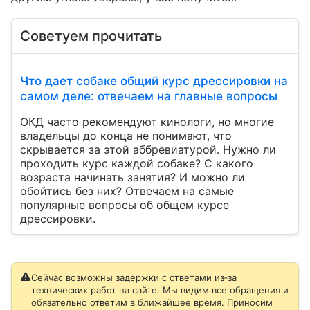
Советуем прочитать
Что дает собаке общий курс дрессировки на
самом деле: отвечаем на главные вопросы
ОКД часто рекомендуют кинологи, но многие
владельцы до конца не понимают, что
скрывается за этой аббревиатурой. Нужно ли
проходить курс каждой собаке? С какого
возраста начинать занятия? И можно ли
обойтись без них? Отвечаем на самые
популярные вопросы об общем курсе
дрессировки.
Сейчас возможны задержки с ответами из‑за
технических работ на сайте. Мы видим все обращения и
обязательно ответим в ближайшее время. Приносим