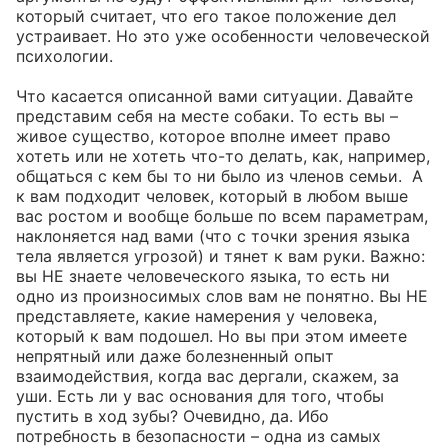
который считает, что его такое положение дел 
устраивает. Но это уже особенности человеческой 
психологии.

Что касается описанной вами ситуации. Давайте 
представим себя на месте собаки. То есть вы – 
живое существо, которое вполне имеет право 
хотеть или не хотеть что-то делать, как, например, 
общаться с кем бы то ни было из членов семьи.  А 
к вам подходит человек, который в любом выше 
вас ростом и вообще больше по всем параметрам, 
наклоняется над вами (что с точки зрения языка 
тела является угрозой) и тянет к вам руки. Важно: 
вы НЕ знаете человеческого языка, то есть ни 
одно из произносимых слов вам не понятно. Вы НЕ 
представляете, какие намерения у человека, 
который к вам подошел. Но вы при этом имеете 
непрятный или даже болезненный опыт 
взаимодействия, когда вас дергали, скажем, за 
уши. Есть ли у вас основания для того, чтобы 
пустить в ход зубы? Очевидно, да. Ибо 
потребность в безопасности – одна из самых 