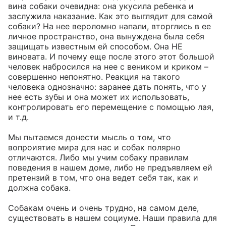
вина собаки очевидна: она укусила ребенка и 
заслужила наказание. Как это выглядит для самой 
собаки? На нее вероломно напали, вторглись в ее 
личное пространство, она вынуждена была себя 
защищать известным ей способом. Она НЕ 
виновата. И почему еще после этого этот большой 
человек набросился на нее с веником и криком – 
совершенно непонятно. Реакция на такого 
человека однозначно: заранее дать понять, что у 
нее есть зубы и она может их использовать, 
контролировать его перемещение с помощью лая, 
и т.д.

Мы пытаемся донести мысль о том, что 
вопроиятие мира для нас и собак полярно 
отличаются. Либо мы учим собаку правилам 
поведения в нашем доме, либо не предъявляем ей 
претензий в том, что она ведет себя так, как и 
должна собака.

Собакам очень и очень трудно, на самом деле, 
существовать в нашем социуме. Наши правила для 