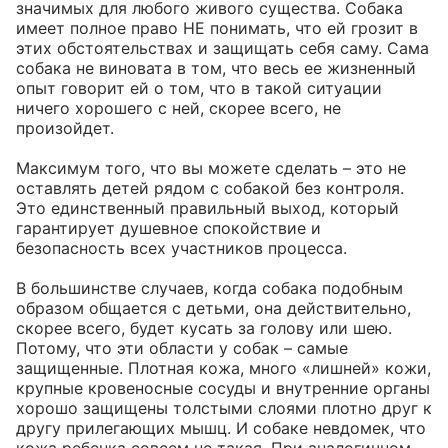
значимых для любого живого существа. Собака 
имеет полное право НЕ понимать, что ей грозит в 
этих обстоятельствах и защищать себя саму. Сама 
собака не виновата в том, что весь ее жизненный 
опыт говорит ей о том, что в такой ситуации 
ничего хорошего с ней, скорее всего, не 
произойдет. 

Максимум того, что вы можете сделать – это не 
оставлять детей рядом с собакой без контроля. 
Это единственный правильный выход, который 
гарантирует душевное спокойствие и 
безопасность всех участников процесса.

В большинстве случаев, когда собака подобным 
образом общается с детьми, она действительно, 
скорее всего, будет кусать за голову или шею. 
Потому, что эти области у собак – самые 
защищенные. Плотная кожа, много «лишней» кожи, 
крупные кровеносные сосуды и внутренние органы 
хорошо защищены толстыми слоями плотно друг к 
другу прилегающих мышц. И собаке невдомек, что 