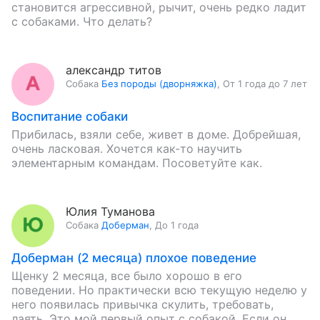
становится агрессивной, рычит, очень редко ладит
с собаками. Что делать?
александр титов
Собака
Без породы (дворняжка)
,
От 1 года до 7 лет
Воспитание собаки
Прибилась, взяли себе, живет в доме. Добрейшая,
очень ласковая. Хочется как-то научить
элементарным командам. Посоветуйте как.
Юлия Туманова
Собака
Доберман
,
До 1 года
Доберман (2 месяца) плохое поведение
Щенку 2 месяца, все было хорошо в его
поведении. Но практически всю текущую неделю у
него появилась привычка скулить, требовать,
лаять. Это мой первый опыт с собакой. Если он