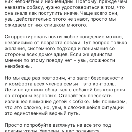
них непонятны и неочевидны. Поэтому, прежде чем 
наказать собаку, нужно удостовериться в том, что 
она знала как поступить иначе. Чаще всего они, 
увы, действительно этого не знают, просто мы 
ожидаем от них слишком многого.

Скорректировать почти любое поведение можно, 
независимо от возраста собаки. Тут вопрос только 
желания, системного подхода и понимания со 
стороны всех домочадцев. Если же единства 
мнений по этому поводу нет – увы, сложности 
неизбежны.

Но мы еще раз повторим, что залог безопасности 
и комфорта всех членов семьи – это контроль. 
Дети не должны общаться с собакой без контроля 
со стороны взрослых. Старайтесь пресекать 
излишнее внимание детей к собаке.  Мы понимаем, 
что это сложно, но, увы, в сложившейся ситуации 
это единственный верный путь.

Просто попробуйте взглянуть на все это под 
другим углом. Уверены, у вас получится.