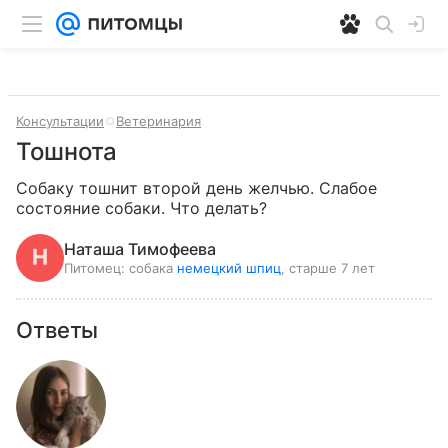
Консультации
Ветеринария
Тошнота
Собаку тошнит второй день желчью. Слабое 
состояние собаки. Что делать?
Наташа Тимофеева
Питомец:
собака
немецкий шпиц
, старше 7 лет
Ответы