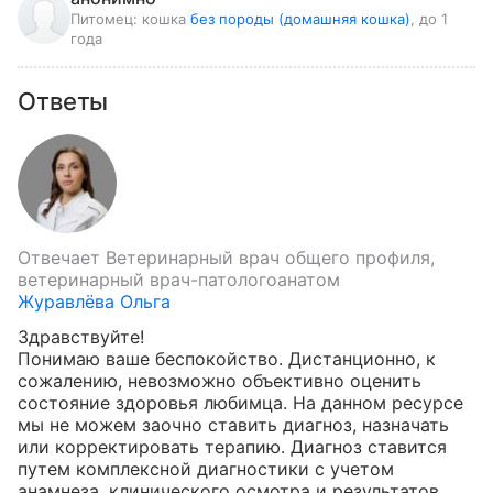
Питомец:
кошка
без породы (домашняя кошка)
, до 1
года
Ответы
Отвечает
Ветеринарный врач общего профиля,
ветеринарный врач-патологоанатом
Журавлёва Ольга
Здравствуйте!

Понимаю ваше беспокойство. Дистанционно, к 
сожалению, невозможно объективно оценить 
состояние здоровья любимца. На данном ресурсе 
мы не можем заочно ставить диагноз, назначать 
или корректировать терапию. Диагноз ставится 
путем комплексной диагностики с учетом 
анамнеза, клинического осмотра и результатов 