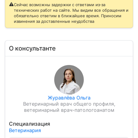
Сейчас возможны задержки с ответами из‑за
технических работ на сайте. Мы видим все обращения и
обязательно ответим в ближайшее время. Приносим
извинения за доставленные неудобства
О консультанте
Журавлёва Ольга
Ветеринарный врач общего профиля,
ветеринарный врач-патологоанатом
Специализация
Ветеринария