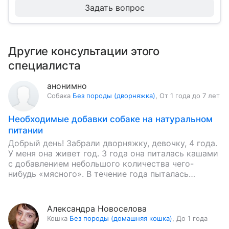
Задать вопрос
Другие консультации этого
специалиста
анонимно
Собака
Без породы (дворняжка)
,
От 1 года до 7 лет
Необходимые добавки собаке на натуральном
питании
Добрый день! Забрали дворняжку, девочку, 4 года.
У меня она живет год. 3 года она питалась кашами
с добавлением небольшого количества чего-
нибудь «мясного». В течение года пыталась
кормить ее сухими…
Александра Новоселова
Кошка
Без породы (домашняя кошка)
,
До 1 года