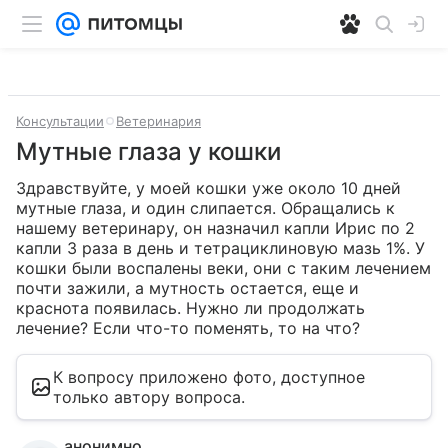
Консультации
Ветеринария
Мутные глаза у кошки
Здравствуйте, у моей кошки уже около 10 дней 
мутные глаза, и один слипается. Обращались к 
нашему ветеринару, он назначил капли Ирис по 2 
капли 3 раза в день и тетрациклиновую мазь 1%. У 
кошки были воспалены веки, они с таким лечением 
почти зажили, а мутность остается, еще и 
краснота появилась. Нужно ли продолжать 
лечение? Если что-то поменять, то на что?
К вопросу приложено фото, доступное
только автору вопроса.
анонимно