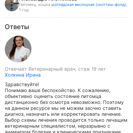
Питомец:
кошка
шотладская вислоухая (скоттиш-фолд)
,
1 год
Ответы
Отвечает
Ветеринарный врач, стаж 19 лет
Холкина Ирина
Здравствуйте!

Понимаю ваше беспокойство. К сожалению, 
объективно оценить состояние питомца 
дистанционно без осмотра невозможно. Поэтому 
на данном ресурсе мы не можем заочно ставить 
диагноз, назначать или корректировать лечение.

Выбор схемы лечения проводится только лечащим 
ветеринарным специалистом, неразрывно с 
анамнезом болезни и клиническими признаками.
