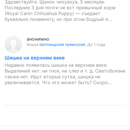
Здравствуйте. Щенок чихуахуа, 5 месяцев.
Последние 3 дня почти не ест привычный корм
(Royal Canin Chihuahua Puppy) — съедает
буквально понемногу, но при этом бодрый и
игривый, стул нормальный. Есть…
анонимно
Кошка
Шотландская прямоухая
,
До 1 года
Шишка на верхнем веке
Недавно появилась шишка на верхнем веке.
Выделений нет: ни гноя, ни слез и т. д. Светобоязни
также нет. Идут вторые сутки, шишка не
увеличивается. Что это может быть? Скоро
пойдем…