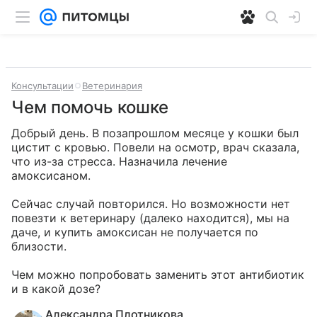
Консультации
Ветеринария
Чем помочь кошке
Добрый день. В позапрошлом месяце у кошки был 
цистит с кровью. Повели на осмотр, врач сказала, 
что из-за стресса. Назначила лечение 
амоксисаном. 

Сейчас случай повторился. Но возможности нет 
повезти к ветеринару (далеко находится), мы на 
даче, и купить амоксисан не получается по 
близости. 

Чем можно попробовать заменить этот антибиотик 
и в какой дозе?
Александра Плотникова