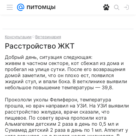
Консультации
Ветеринария
Расстройство ЖКТ
Добрый день, ситуация следующая:  

живем в частном секторе, кот сбежал из дома и 
пробегал на улице сутки. После его возвращения 
домой заметили, что он плохо ест, появился 
жидкий стул, и впали бока. В ветклинике выявили 
небольшое повышение температуры — 39,8. 

Прокололи уколы Фелиферон, температура 
прошла, но врач направил на УЗИ. На УЗИ выявили 
расстройство желудка, врачи сказали, что 
пищевое. По совету врача пропоили кота 
Альмагелем детским 2 раза в день по 0,5 мл и 
Сумамед детский 2 раза в день по 1 мл. Аппетит у 