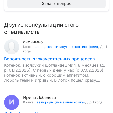
Задать вопрос
Другие консультации этого
специалиста
анонимно
Кошка
Шотладская вислоухая (скоттиш-фолд)
,
До 1
года
Вероятность злокачественных процессов
Котенок, вислоухий шотландец Чип, 8 месяцев (д.
р. 01.12.2025). С первых дней у нас (с 07.02.2026)
котенок активный, с хорошим аппетитом,
любопытный и игривый. В лоток пошел сразу.
Первый понос…
Ирина Лебедева
Кошка
Без породы (домашняя кошка)
,
До 1 года