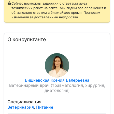
Сейчас возможны задержки с ответами из‑за
технических работ на сайте. Мы видим все обращения и
обязательно ответим в ближайшее время. Приносим
извинения за доставленные неудобства
О консультанте
Вишневская Ксения Валерьевна
Ветеринарный врач (травматология, хирургия,
диетология)
Специализация
Ветеринария
,
Питание