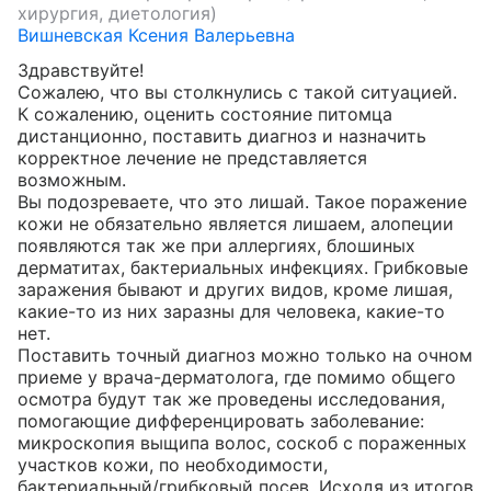
хирургия, диетология)
Вишневская Ксения Валерьевна
Здравствуйте!

Сожалею, что вы столкнулись с такой ситуацией.

К сожалению, оценить состояние питомца 
дистанционно, поставить диагноз и назначить 
корректное лечение не представляется 
возможным.

Вы подозреваете, что это лишай. Такое поражение 
кожи не обязательно является лишаем, алопеции 
появляются так же при аллергиях, блошиных 
дерматитах, бактериальных инфекциях. Грибковые 
заражения бывают и других видов, кроме лишая, 
какие-то из них заразны для человека, какие-то 
нет.

Поставить точный диагноз можно только на очном 
приеме у врача-дерматолога, где помимо общего 
осмотра будут так же проведены исследования, 
помогающие дифференцировать заболевание: 
микроскопия выщипа волос, соскоб с пораженных 
участков кожи, по необходимости, 
бактериальный/грибковый посев. Исходя из итогов 