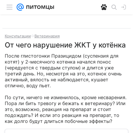
Консультации
Ветеринария
От чего нарушение ЖКТ у котёнка
После глистогонки Празицидом (суспензия для 
котят) у 2-месячного котенка начался понос 
(чередуется с твердым стулом) и длится уже 
третий день. Но, несмотря на это, котенок очень 
активный, вялость не наблюдается, кушает 
отлично, воду пьет. 

По сути, ничего не изменилось, кроме несварения. 
Пора ли бить тревогу и бежать к ветеринару? Или 
это, возможно, реакция на препарат и стоит 
подождать? И если это реакция на препарат, то 
как долго будут длиться побочные эффекты?