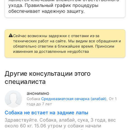
ухода. Правильный график процедуры
обеспечивает надежную защиту.
Сейчас возможны задержки с ответами из‑за
технических работ на сайте. Мы видим все обращения и
обязательно ответим в ближайшее время. Приносим
извинения за доставленные неудобства
Другие консультации этого
специалиста
анонимно
Собака
Среднеазиатская овчарка (алабай)
,
От 1
года до 7 лет
Собака не встает на задние лапы
Здравствуйте. Собака, алабай, сука, 3 года, вес
около 60 кг. 15.06 утром у собаки начали