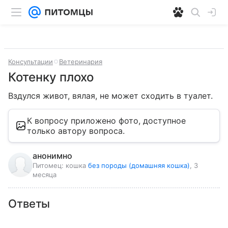
Консультации
Ветеринария
Котенку плохо
Вздулся живот, вялая, не может сходить в туалет.
К вопросу приложено фото, доступное
только автору вопроса.
анонимно
Питомец:
кошка
без породы (домашняя кошка)
, 3
месяца
Ответы