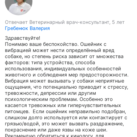
Отвечает
Ветеринарный врач-консультант, 5 лет
Гребенюк Валерия
Здравствуйте!

Понимаю ваше беспокойство. Ошейник с 
вибрацией может нести определённый вред 
собаке, но степень риска зависит от множества 
факторов: типа устройства, способа 
использования, индивидуальных особенностей 
животного и соблюдения мер предосторожности. 
Вибрация может вызывать у собаки неприятные 
ощущения, что потенциально приводит к стрессу, 
тревожности, депрессии или другим 
психологическим проблемам. Особенно это 
касается тревожных или гиперчувствительных 
питомцев.  Если ошейник неправильно подобран, 
слишком долго используется или контактирует с 
грязью/водой, это может вызвать раздражение, 
покраснение или даже язвы на коже шеи. 
Рекомендую обратиться к кинологу, для 