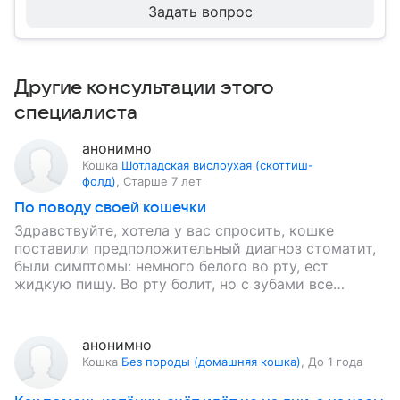
Задать вопрос
Другие консультации этого
специалиста
анонимно
Кошка
Шотладская вислоухая (скоттиш-
фолд)
,
Старше 7 лет
По поводу своей кошечки
Здравствуйте, хотела у вас спросить, кошке
поставили предположительный диагноз стоматит,
были симптомы: немного белого во рту, ест
жидкую пищу. Во рту болит, но с зубами все
нормально, она беременная, веслоухая…
анонимно
Кошка
Без породы (домашняя кошка)
,
До 1 года