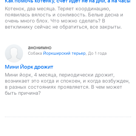
Как помочь котёнку, счёт идёт не на дни, а на часы
Котенок, два месяца. Теряет координацию,
появилась вялость и сонливость. Белые десна и
очень много блох. Что можно сделать? В
ветклинику сейчас не обратиться, все закрыты.
анонимно
Собака
Йоркширский терьер
,
До 1 года
Мини Йорк дрожит
Мини йорк, 4 месяца, периодически дрожит,
возникает это когда и спокоен, и когда возбужден,
в разных состояниях проявляется. В чем может
быть причина?