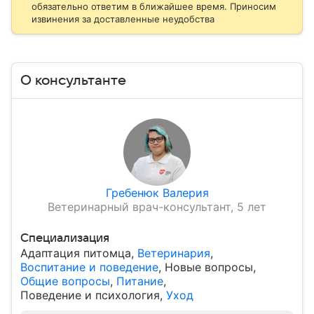
обязательно ответим в ближайшее время. Приносим
извинения за доставленные неудобства
О консультанте
Гребенюк Валерия
Ветеринарный врач-консультант, 5 лет
Специализация
Адаптация питомца
,
Ветеринария
,
Воспитание и поведение
,
Новые вопросы
,
Общие вопросы
,
Питание
,
Поведение и психология
,
Уход