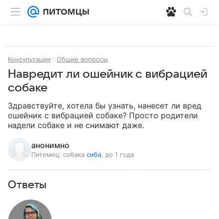
Консультации
Общие вопросы
Навредит ли ошейник с вибрацией
собаке
Здравствуйте, хотела бы узнать, нанесет ли вред 
ошейник с вибрацией собаке? Просто родители 
надели собаке и не снимают даже.
анонимно
Питомец:
собака
сиба
, до 1 года
Ответы