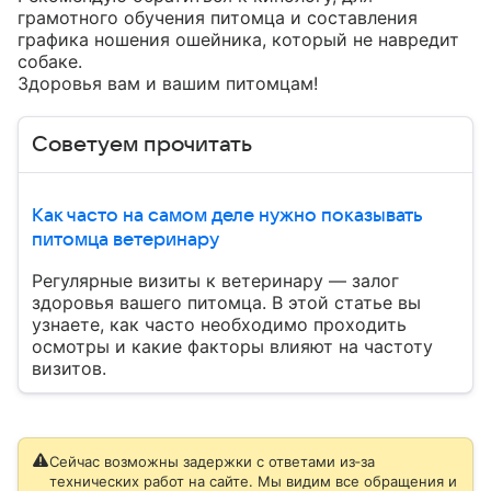
грамотного обучения питомца и составления 
графика ношения ошейника, который не навредит 
собаке. 

Здоровья вам и вашим питомцам!
Советуем прочитать
Как часто на самом деле нужно показывать
питомца ветеринару
Регулярные визиты к ветеринару — залог
здоровья вашего питомца. В этой статье вы
узнаете, как часто необходимо проходить
осмотры и какие факторы влияют на частоту
визитов.
Сейчас возможны задержки с ответами из‑за
технических работ на сайте. Мы видим все обращения и