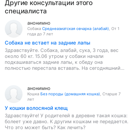
Другие консультации этого
специалиста
анонимно
Собака
Среднеазиатская овчарка (алабай)
,
От 1
года до 7 лет
Собака не встает на задние лапы
Здравствуйте. Собака, алабай, сука, 3 года, вес
около 60 кг. 15.06 утром у собаки начали
подкашиваться задние лапы, к обеду она
полностью перестала вставать. На сегодняшний
день симптомы следующие: выраженная…
анонимно
Кошка
Без породы (домашняя кошка)
,
Старше 7
лет
У кошки волосяной клещ
Здравствуйте! У родителей в деревне такая кошка:
болеет уже давно. К другим кошкам не передается.
Что это может быть? Как лечить?