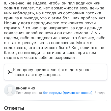
я, конечно, не видела, чтобы он пил водичку или 
ходил в туалет, т.к. нет возможности весь день за 
ним наблюдать, но исходя из состояния лоточка 
пришла к выводу, что с этим больших проблем нет. 
Носик у кота периодически становится почти 
горячим. Что нас еще напрягает: за один день до 
появления новой кошечки он съел комара. И мы 
гадаем, либо он подхватил какую-то болячку, либо 
он так стрессует из-за пополнения. Можете 
подсказать, что это может быть? Кот, если что, не 
блюет, но выглядит апатично и вяло, при этом 
гладить и чесать себя он разрешает.
К вопросу приложено фото, доступное
только автору вопроса.
анонимно
Питомец:
кошка
без породы (домашняя кошка)
, 3 года
Ответы