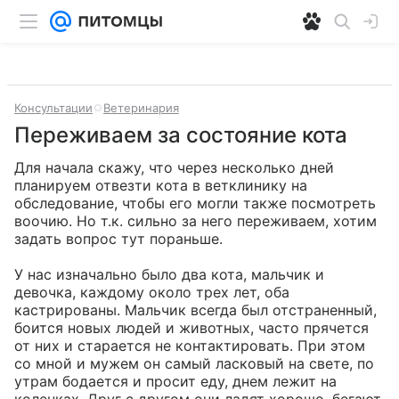
Консультации
Ветеринария
Переживаем за состояние кота
Для начала скажу, что через несколько дней 
планируем отвезти кота в ветклинику на 
обследование, чтобы его могли также посмотреть 
воочию. Но т.к. сильно за него переживаем, хотим 
задать вопрос тут пораньше.

У нас изначально было два кота, мальчик и 
девочка, каждому около трех лет, оба 
кастрированы. Мальчик всегда был отстраненный, 
боится новых людей и животных, часто прячется 
от них и старается не контактировать. При этом 
со мной и мужем он самый ласковый на свете, по 
утрам бодается и просит еду, днем лежит на 