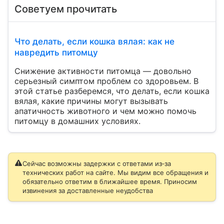
Советуем прочитать
Что делать, если кошка вялая: как не
навредить питомцу
Снижение активности питомца — довольно
серьезный симптом проблем со здоровьем. В
этой статье разберемся, что делать, если кошка
вялая, какие причины могут вызывать
апатичность животного и чем можно помочь
питомцу в домашних условиях.
Сейчас возможны задержки с ответами из‑за
технических работ на сайте. Мы видим все обращения и
обязательно ответим в ближайшее время. Приносим
извинения за доставленные неудобства