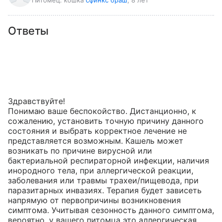
Питомец:
кошка
сфинкс браш
, 8 лет
Ответы
Здравствуйте!

Понимаю ваше беспокойство. Дистанционно, к 
сожалению, установить точную причину данного 
состояния и выбрать корректное лечение не 
представляется возможным. Кашель может 
возникать по причине вирусной или 
бактериальной респираторной инфекции, наличия 
инородного тела, при аллергической реакции, 
заболевания или травмы трахеи/пищевода, при 
паразитарных инвазиях. Терапия будет зависеть 
напрямую от первопричины возникновения 
симптома. Учитывая сезонность данного симптома, 
вероятно, у вашего питомца это аллергическая 