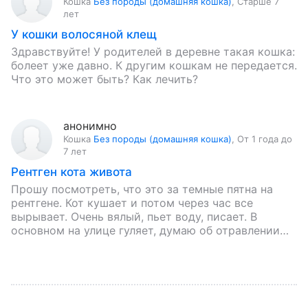
Кошка
Без породы (домашняя кошка)
,
Старше 7
лет
У кошки волосяной клещ
Здравствуйте! У родителей в деревне такая кошка:
болеет уже давно. К другим кошкам не передается.
Что это может быть? Как лечить?
анонимно
Кошка
Без породы (домашняя кошка)
,
От 1 года до
7 лет
Рентген кота живота
Прошу посмотреть, что это за темные пятна на
рентгене. Кот кушает и потом через час все
вырывает. Очень вялый, пьет воду, писает. В
основном на улице гуляет, думаю об отравлении…