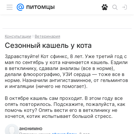
Консультации
Ветеринария
Сезонный кашель у кота
Здравствуйте! Кот сфинкс, 8 лет. Уже третий год с 
мая по сентябрь у кота начинается кашель. Ездили 
в ветклинику, сдавали анализы (все в норме), 
делали флюорографию, УЗИ сердца — тоже все в 
норме. Назначили антигистаминное, от гельминтов 
и ингаляции (ничего не помогает). 

В октябре кашель сам проходит. В этом году все 
опять повторилось. Подскажите, пожалуйста, как 
помочь коту? Опять вести его в ветклинику не 
хочется, котик испытывает большой стресс.
анонимно