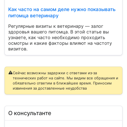
Как часто на самом деле нужно показывать
питомца ветеринару
Регулярные визиты к ветеринару — залог
здоровья вашего питомца. В этой статье вы
узнаете, как часто необходимо проходить
осмотры и какие факторы влияют на частоту
визитов.
Сейчас возможны задержки с ответами из‑за
технических работ на сайте. Мы видим все обращения и
обязательно ответим в ближайшее время. Приносим
извинения за доставленные неудобства
О консультанте