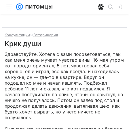
Консультации
Ветеринария
Крик души
Здравствуйте. Хотела с вами посоветоваться, так 
как меня очень мучает чувство вины. 16 мая утром 
кот породы ориентал, 5 лет, чувствовал себя 
хорошо: ел и играл, все как всегда. Я находилась 
на кухне, он — где-то в квартире. Вдруг он 
подошел ко мне и начал кашлять. Подбежал 
ребенок 11 лет и сказал, что кот подавился. Я 
начала постукивать по спине, чтобы он срыгнул, но 
ничего не получалось. Потом он залез под стол и 
продолжал делать движения, вытягивая шею, как 
будто хочет вырвать, но у него ничего не 
получалось. 
