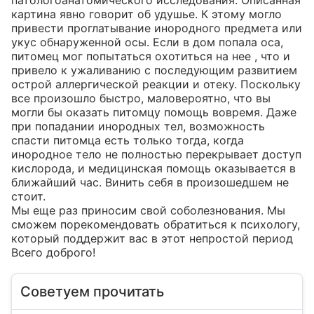
патологоанатомического исследования. Описанная 
картина явно говорит об удушье. К этому могло 
привести проглатывание инородного предмета или 
укус обнаруженной осы. Если в дом попала оса, 
питомец мог попытаться охотиться на нее , что и 
привело к ужаливанию с последующим развитием 
острой аллергической реакции и отеку. Поскольку 
все произошло быстро, маловероятно, что вы 
могли бы оказать питомцу помощь вовремя. Даже 
при попадании инородных тел, возможность 
спасти питомца есть только тогда, когда 
инородное тело не полностью перекрывает доступ 
кислорода, и медицинская помощь оказывается в 
ближайший час. Винить себя в произошедшем не 
стоит. 

Мы еще раз приносим свой соболезнования. Мы 
сможем порекомендовать обратиться к психологу, 
который поддержит вас в этот непростой период

Всего доброго!
Советуем прочитать