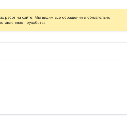
их работ на сайте. Мы видим все обращения и обязательно
оставленные неудобства