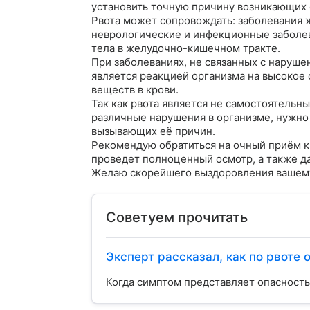
установить точную причину возникающих с
Рвота может сопровождать: заболевания ж
неврологические и инфекционные заболева
тела в желудочно-кишечном тракте.

При заболеваниях, не связанных с наруше
является реакцией организма на высокое
веществ в крови. 

Так как рвота является не самостоятельн
различные нарушения в организме, нужно 
вызывающих её причин.

Рекомендую обратиться на очный приём к 
проведет полноценный осмотр, а также да
Желаю скорейшего выздоровления вашем
Советуем прочитать
Эксперт рассказал, как по рвоте 
Когда симптом представляет опасность