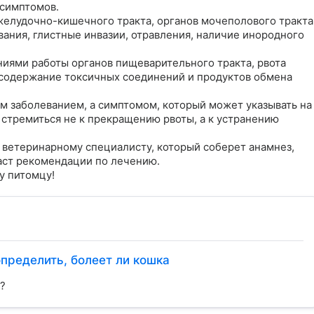
имптомов. 

елудочно-кишечного тракта, органов мочеполового тракта,
ния, глистные инвазии, отравления, наличие инородного 
ниями работы органов пищеварительного тракта, рвота 
 содержание токсичных соединений и продуктов обмена 
ым заболеванием, а симптомом, который может указывать на 
стремиться не к прекращению рвоты, а к устранению 
ветеринарному специалисту, который соберет анамнез, 
ст рекомендации по лечению. 

у питомцу!
определить, болеет ли кошка
?