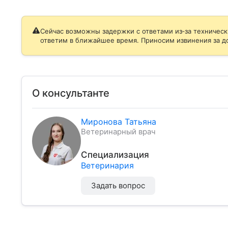
Сейчас возможны задержки с ответами из‑за техническ
ответим в ближайшее время. Приносим извинения за д
О консультанте
Миронова Татьяна
Ветеринарный врач
Специализация
Ветеринария
Задать вопрос