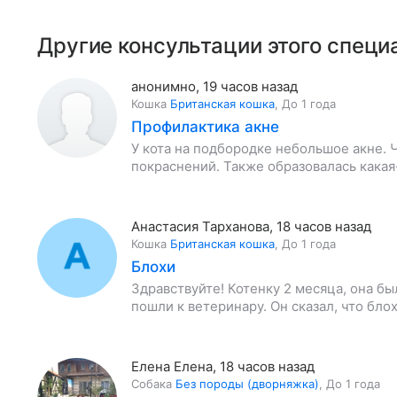
Другие консультации этого специ
анонимно
,
19 часов назад
Кошка
Британская кошка
,
До 1 года
Профилактика акне
У кота на подбородке небольшое акне. 
покраснений. Также образовалась какая-
Анастасия Тарханова
,
18 часов назад
Кошка
Британская кошка
,
До 1 года
Блохи
Здравствуйте! Котенку 2 месяца, она б
пошли к ветеринару. Он сказал, что бло
Елена Елена
,
18 часов назад
Собака
Без породы (дворняжка)
,
До 1 года