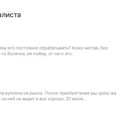
алиста
Чем его постоянно обрабатывать? Кожа чистая, без
то болячка, не пойму, от чего это.
ыла куплена на рынке. После приобретения мы сразу же
х на ней не видит и все хорошо. 31 июля…