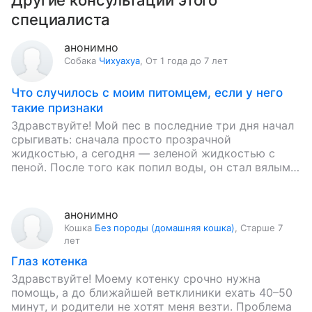
Другие консультации этого
специалиста
анонимно
Собака
Чихуахуа
,
От 1 года до 7 лет
Что случилось с моим питомцем, если у него
такие признаки
Здравствуйте! Мой пес в последние три дня начал
срыгивать: сначала просто прозрачной
жидкостью, а сегодня — зеленой жидкостью с
пеной. После того как попил воды, он стал вялым:
больше не…
анонимно
Кошка
Без породы (домашняя кошка)
,
Старше 7
лет
Глаз котенка
Здравствуйте! Моему котенку срочно нужна
помощь, а до ближайшей ветклиники ехать 40–50
минут, и родители не хотят меня везти. Проблема