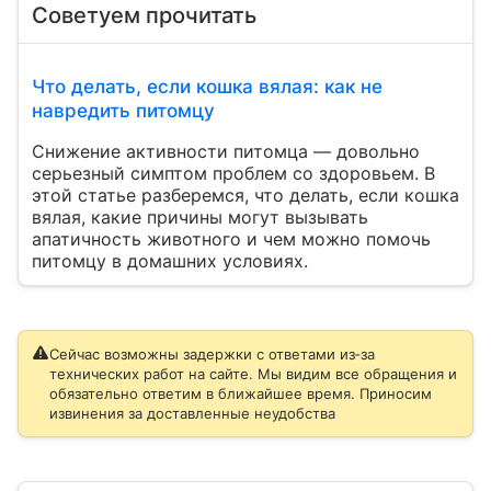
Советуем прочитать
Что делать, если кошка вялая: как не
навредить питомцу
Снижение активности питомца — довольно
серьезный симптом проблем со здоровьем. В
этой статье разберемся, что делать, если кошка
вялая, какие причины могут вызывать
апатичность животного и чем можно помочь
питомцу в домашних условиях.
Сейчас возможны задержки с ответами из‑за
технических работ на сайте. Мы видим все обращения и
обязательно ответим в ближайшее время. Приносим
извинения за доставленные неудобства