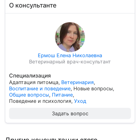
О консультанте
Ермош Елена Николаевна
Ветеринарный врач-консультант
Специализация
Адаптация питомца
,
Ветеринария
,
Воспитание и поведение
,
Новые вопросы
,
Общие вопросы
,
Питание
,
Поведение и психология
,
Уход
Задать вопрос