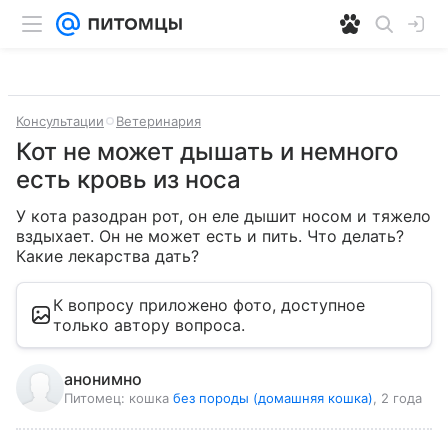
Консультации
Ветеринария
Кот не может дышать и немного
есть кровь из носа
У кота разодран рот, он еле дышит носом и тяжело 
вздыхает. Он не может есть и пить. Что делать? 
Какие лекарства дать?
К вопросу приложено фото, доступное
только автору вопроса.
анонимно
Питомец:
кошка
без породы (домашняя кошка)
, 2 года