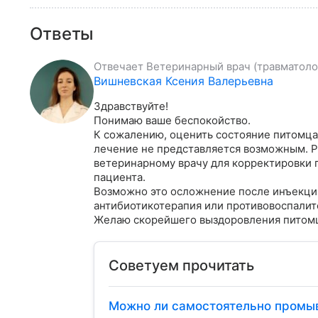
Ответы
Отвечает
Ветеринарный врач (травматолог
Вишневская Ксения Валерьевна
Здравствуйте!

Понимаю ваше беспокойство.

К сожалению, оценить состояние питомца 
лечение не представляется возможным. Р
ветеринарному врачу для корректировки 
пациента.

Возможно это осложнение после инъекции
антибиотикотерапия или противовоспалит
Желаю скорейшего выздоровления питом
Советуем прочитать
Можно ли самостоятельно промыв