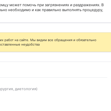
омцу может помочь при загрязнениях и раздражениях. В
ельно необходимо и как правильно выполнять процедуру,
их работ на сайте. Мы видим все обращения и обязательно
оставленные неудобства
рургия, диетология)