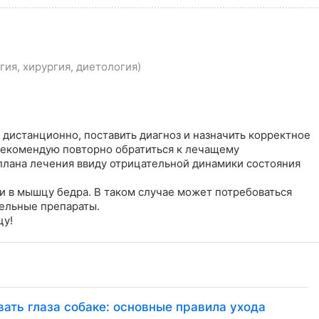
ия, хирургия, диетология)
дистанционно, поставить диагноз и назначить корректное 
екомендую повторно обратиться к лечащему 
плана лечения ввиду отрицательной динамики состояния 
 в мышцу бедра. В таком случае может потребоваться 
ельные препараты.

цу!
ать глаза собаке: основные правила ухода