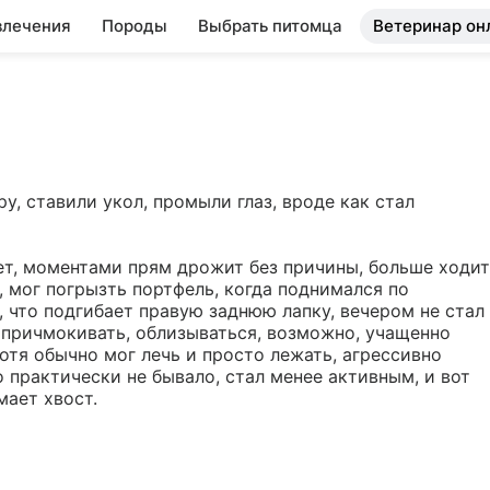
влечения
Породы
Выбрать питомца
Ветеринар он
у, ставили укол, промыли глаз, вроде как стал 
ет, моментами прям дрожит без причины, больше ходит 
, мог погрызть портфель, когда поднимался по 
, что подгибает правую заднюю лапку, вечером не стал 
о причмокивать, облизываться, возможно, учащенно 
отя обычно мог лечь и просто лежать, агрессивно 
 практически не бывало, стал менее активным, и вот 
мает хвост.