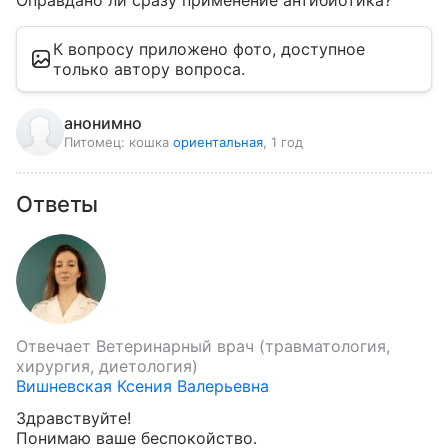
Оправдано ли сразу применение антибиотика?
К вопросу приложено фото, доступное
только автору вопроса.
анонимно
Питомец:
кошка
ориентальная
, 1 год
Ответы
Отвечает
Ветеринарный врач (травматология,
хирургия, диетология)
Вишневская Ксения Валерьевна
Здравствуйте!

Понимаю ваше беспокойство.
