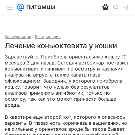
Консультации
Ветеринария
Лечение коньюктевита у кошки
Здравствуйте. Приобрела ориентальную кошку 10 
месяцев 3 дня назад. Сегодня ветеринар поставил 
конъюнктивит и гингивит по осмотру и назначил 
анализы на вирус, а также капать глаза 
офлоксацином. Заводчик, у которого приобрела 
кошку, говорит, что нельзя без результатов 
анализов применять антибиотик, только по 
осмотру, так как это может принести больше 
вреда. 

В квартире еще второй кот, которого я опасаюсь 
заразить. В глазах есть коричневые выделения, но 
не сильные: у ориенталов вроде бы такое бывает. 