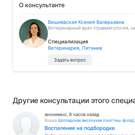
О консультанте
Вишневская Ксения Валерьевна
Ветеринарный врач (травматология, хи
Специализация
Ветеринария
,
Питание
Задать вопрос
Другие консультации этого специ
анонимно
,
8 часов назад
Кошка
Шотладская вислоухая (скоттиш-фолд)
Воспаление на подбородке