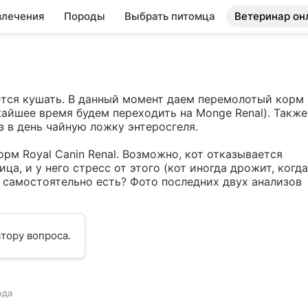
влечения
Породы
Выбрать питомца
Ветеринар он
ается кушать. В данный момент даем перемолотый корм 
жайшее время будем переходить на Monge Renal). Также 
 в день чайную ложку энтеросгеля. 

рм Royal Canin Renal. Возможно, кот отказывается 
ца, и у него стресс от этого (кот иногда дрожит, когда 
 самостоятельно есть? Фото последних двух анализов 
тору вопроса.
ода