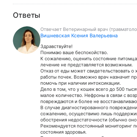
Ответы
Отвечает
Ветеринарный врач (травматолог
Вишневская Ксения Валерьевна
Здравствуйте!

Понимаю ваше беспокойство.

К сожалению, оценить состояние питомца 
лечение не представляется возможным.

Отказ от еды может свидетельствовать о 
работы почек. Возможно врач назначит пр
помочь при наличии интоксикации. 

Дело в том, что у кошек всего до 500 тыс
малое количество. Нефроны в связи с воз
повреждаются и более не восстанавливают
В случае диагностированного повреждения
сожалению, осуществимо лишь поддержива
обострения недостаточности (обычно оно 
Рекомендуется постоянный мониторинг по
состояния здоровья.
