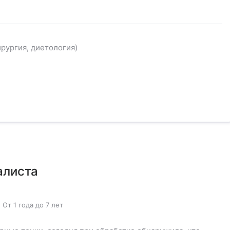
рургия, диетология)
алиста
,
От 1 года до 7 лет