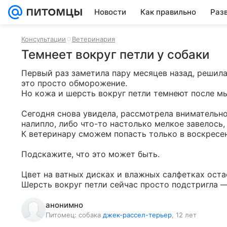
Новости
Как правильно
Раз
Консультации
Ветеринария
Темнеет вокруг петли у собаки
Первый раз заметила пару месяцев назад, решила,
это просто обморожение.  

Но кожа и шерсть вокруг петли темнеют после мыт
Сегодня снова увидела, рассмотрела внимательно:
налипло, либо что-то настолько мелкое завелось,
К ветеринару сможем попасть только в воскресень
Подскажите, что это может быть.

Цвет на ватных дисках и влажных салфетках остае
Шерсть вокруг петли сейчас просто подстригла —
анонимно
Питомец:
собака
джек-рассел-терьер
, 12 лет