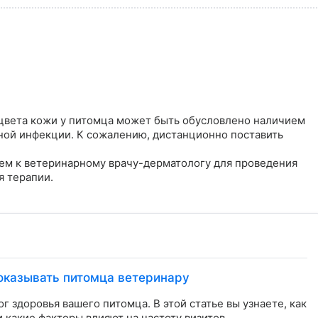
вета кожи у питомца может быть обусловлено наличием 
ной инфекции. К сожалению, дистанционно поставить 
ем к ветеринарному врачу-дерматологу для проведения 
 терапии.

показывать питомца ветеринару
г здоровья вашего питомца. В этой статье вы узнаете, как
 какие факторы влияют на частоту визитов.