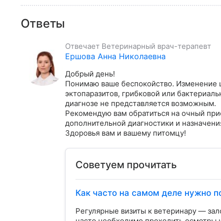
Ответы
Отвечает
Ветеринарный врач-терапевт
Ершова Анна Николаевна
Добрый день!

Понимаю ваше беспокойство. Изменение ц
эктопаразитов, грибковой или бактериаль
диагнозе не представляется возможным. 

Рекомендую вам обратиться на очный при
дополнительной диагностики и назначения
Здоровья вам и вашему питомцу!
Советуем прочитать
Как часто на самом деле нужно 
Регулярные визиты к ветеринару — зало
часто необходимо проходить осмотры и