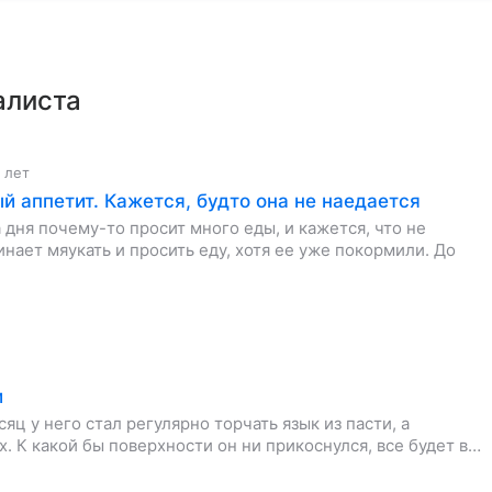
алиста
7 лет
й аппетит. Кажется, будто она не наедается
 дня почему-то просит много еды, и кажется, что не
инает мяукать и просить еду, хотя ее уже покормили. До
и
яц у него стал регулярно торчать язык из пасти, а
. К какой бы поверхности он ни прикоснулся, все будет в…