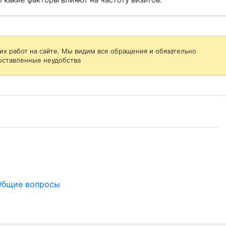
их работ на сайте. Мы видим все обращения и обязательно
оставленные неудобства
Общие вопросы