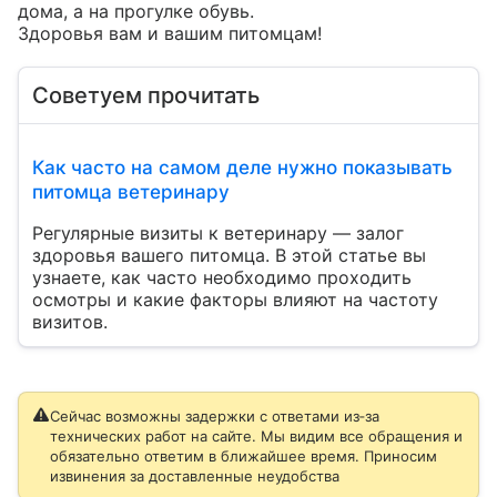
дома, а на прогулке обувь. 

Здоровья вам и вашим питомцам!
Советуем прочитать
Как часто на самом деле нужно показывать
питомца ветеринару
Регулярные визиты к ветеринару — залог
здоровья вашего питомца. В этой статье вы
узнаете, как часто необходимо проходить
осмотры и какие факторы влияют на частоту
визитов.
Сейчас возможны задержки с ответами из‑за
технических работ на сайте. Мы видим все обращения и
обязательно ответим в ближайшее время. Приносим
извинения за доставленные неудобства