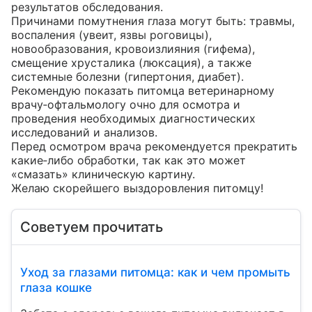
результатов обследования.

Причинами помутнения глаза могут быть: травмы, 
воспаления (увеит, язвы роговицы), 
новообразования, кровоизлияния (гифема), 
смещение хрусталика (люксация), а также 
системные болезни (гипертония, диабет).

Рекомендую показать питомца ветеринарному 
врачу‑офтальмологу очно для осмотра и 
проведения необходимых диагностических 
исследований и анализов.

Перед осмотром врача рекомендуется прекратить 
какие‑либо обработки, так как это может 
«смазать» клиническую картину.

Желаю скорейшего выздоровления питомцу!
Советуем прочитать
Уход за глазами питомца: как и чем промыть
глаза кошке