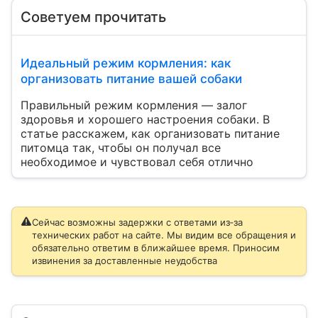
Советуем прочитать
Идеальный режим кормления: как
организовать питание вашей собаки
Правильный режим кормления — залог
здоровья и хорошего настроения собаки. В
статье расскажем, как организовать питание
питомца так, чтобы он получал все
необходимое и чувствовал себя отлично
Сейчас возможны задержки с ответами из‑за
технических работ на сайте. Мы видим все обращения и
обязательно ответим в ближайшее время. Приносим
извинения за доставленные неудобства