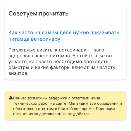
Советуем прочитать
Как часто на самом деле нужно показывать
питомца ветеринару
Регулярные визиты к ветеринару — залог
здоровья вашего питомца. В этой статье вы
узнаете, как часто необходимо проходить
осмотры и какие факторы влияют на частоту
визитов.
Сейчас возможны задержки с ответами из‑за
технических работ на сайте. Мы видим все обращения и
обязательно ответим в ближайшее время. Приносим
извинения за доставленные неудобства