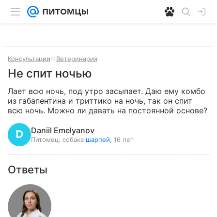
Консультации
Ветеринария
Не спит ночью
Лает всю ночь, под утро засыпает. Даю ему комбо 
из габапентина и триттико на ночь, так он спит 
всю ночь. Можно ли давать на постоянной основе?
Daniil Emelyanov
Питомец:
собака
шарпей
, 16 лет
Ответы