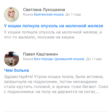
Светлана Лукошкина
Кошка
Британская кошка
,
До 1 года
У кошки лопнула опухоль на молочной железе
У кошки лопнула опухоль на молочной железе, и
что-то вылезло, похожее на кишки.
Павел Каштанкин
Кошка
Без породы (домашняя кошка)
,
До 1 года
Чем больна
Здравствуйте! Утром кошка поела, была активна,
запрыгнула на подоконник, потом неожиданно
стала крутить головой, и зрачки тоже бегают. Снял
с подоконника: на полу не держится на ногах,
заваливается.