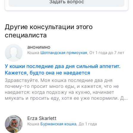
Задать вопрос
Другие консультации этого
специалиста
анонимно
Кошка
Шотландская прямоухая
,
От 1 года до 7 лет
У кошки последние два дня сильный аппетит.
Кажется, будто она не наедается
Здравствуйте. Моя кошка последние два дня
почему-то просит много еды, и кажется, что не
наедается: когда подхожу на кухню, начинает
мяукать и просить еду, хотя ее уже покормили. До
этого…
Erza Skarlett
Кошка
Бурманская кошка
,
До 1 года