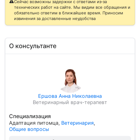
Сейчас возможны задержки с ответами из‑за
технических работ на сайте. Мы видим все обращения и
обязательно ответим в ближайшее время. Приносим
извинения за доставленные неудобства
О консультанте
Ершова Анна Николаевна
Ветеринарный врач-терапевт
Специализация
Адаптация питомца
,
Ветеринария
,
Общие вопросы