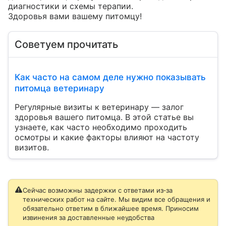
диагностики и схемы терапии. 

Здоровья вами вашему питомцу!
Советуем прочитать
Как часто на самом деле нужно показывать
питомца ветеринару
Регулярные визиты к ветеринару — залог
здоровья вашего питомца. В этой статье вы
узнаете, как часто необходимо проходить
осмотры и какие факторы влияют на частоту
визитов.
Сейчас возможны задержки с ответами из‑за
технических работ на сайте. Мы видим все обращения и
обязательно ответим в ближайшее время. Приносим
извинения за доставленные неудобства