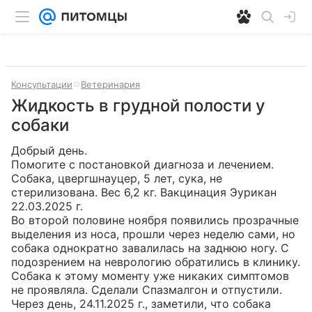
Консультации
Ветеринария
Жидкость в грудной полости у
собаки
Добрый день.

Помогите с постановкой диагноза и лечением.

Собака, цвергшнауцер, 5 лет, сука, не 
стерилизована. Вес 6,2 кг. Вакцинация Эурикан 
22.03.2025 г.

Во второй половине ноября появились прозрачные 
выделения из носа, прошли через неделю сами, но 
собака однократно завалилась на заднюю ногу. С 
подозрением на неврологию обратились в клинику. 
Собака к этому моменту уже никаких симптомов 
не проявляла. Сделали Спазмалгон и отпустили.

Через день, 24.11.2025 г., заметили, что собака 