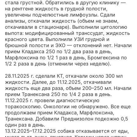
стала грустной. Обратились в другую клинику — 
на рентгене жидкость в грудной полости, 
увеличены подчелюстные лимфоузлы. Сдали 
анализы, откачали жидкость (объем не знаем, 
откачивали в стационаре). Выполнили цитологию 
выпота: модифицированный транссудат, жидкость 
красного цвета. Выполнили УЗИ грудной и 
брюшной полости и ЭХО — отклонений нет. Начали 
прием Кладакса 250 по 1/2 два раза в день, 
Марфлоксина по 1/2 1 раз в день, Бромгексина по 
1/2 2 раза в день (отменили через неделю).

28.11.2025 г. сделали КТ, откачали около 300 мл 
жидкости. Далее, до 11.12.2025, откачивали 
жидкость еще два раза, объем 200–250 мл. Начали 
прием Транексана 250 по 1/4 2 раза в день.

11.12.2025 г. провели диагностическую 
торакоскопию. Онкологии не обнаружено. Все еще 
продолжаем прием Кладакса, Марфлоксина, 
Транексана. Добавили Преднизолон подкожно 0,5 
один раз в день.

13.12.2025–17.12.2025 собака отказывается от еды, 