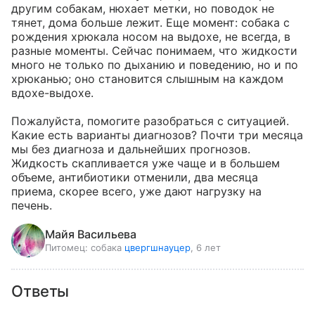
другим собакам, нюхает метки, но поводок не 
тянет, дома больше лежит. Еще момент: собака с 
рождения хрюкала носом на выдохе, не всегда, в 
разные моменты. Сейчас понимаем, что жидкости 
много не только по дыханию и поведению, но и по 
хрюканью; оно становится слышным на каждом 
вдохе-выдохе.

Пожалуйста, помогите разобраться с ситуацией. 
Какие есть варианты диагнозов? Почти три месяца 
мы без диагноза и дальнейших прогнозов. 
Жидкость скапливается уже чаще и в большем 
объеме, антибиотики отменили, два месяца 
приема, скорее всего, уже дают нагрузку на 
печень.
Майя Васильева
Питомец:
собака
цвергшнауцер
, 6 лет
Ответы