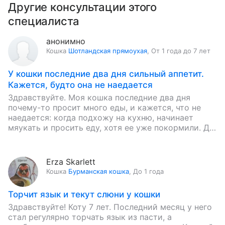
Другие консультации этого
специалиста
анонимно
Кошка
Шотландская прямоухая
,
От 1 года до 7 лет
У кошки последние два дня сильный аппетит.
Кажется, будто она не наедается
Здравствуйте. Моя кошка последние два дня
почему-то просит много еды, и кажется, что не
наедается: когда подхожу на кухню, начинает
мяукать и просить еду, хотя ее уже покормили. До
этого…
Erza Skarlett
Кошка
Бурманская кошка
,
До 1 года
Торчит язык и текут слюни у кошки
Здравствуйте! Коту 7 лет. Последний месяц у него
стал регулярно торчать язык из пасти, а