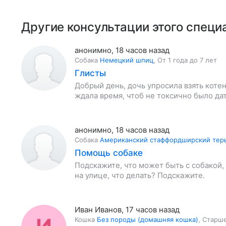
Другие консультации этого специ
анонимно
,
18 часов назад
Собака
Немецкий шпиц
,
От 1 года до 7 лет
Глисты
Добрый день, дочь упросила взять котен
ждала время, чтоб не токсично было дат
анонимно
,
18 часов назад
Собака
Американский стаффордширский тер
Помощь собаке
Подскажите, что может быть с собакой, 
на улице, что делать? Подскажите.
Иван Иванов
,
17 часов назад
Кошка
Без породы (домашняя кошка)
,
Старше