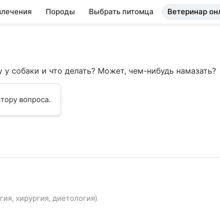
влечения
Породы
Выбрать питомца
Ветеринар он
 у собаки и что делать? Может, чем-нибудь намазать?
тору вопроса.
ия, хирургия, диетология)