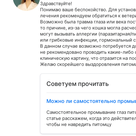
Здравствуйте!

Понимаю ваше беспокойство. Для установ
лечения рекомендуем обратиться к ветери
Возможно была травма глаза или века по
то причине, из-за чего кошка могла расчес
могут вызывать аллергии (паразитарная/
или грибковые инфекции, гормональный сб
В данном случае возможно потребуется до
не рекомендовано проводить какие-либо об
клиническую картину, что отразится на пос
Желаю скорейшего выздоровления питом
Советуем прочитать
Можно ли самостоятельно промыв
Самостоятельное промывание глаз пит
статье расскажем, когда это действит
чтобы не навредить питомцу