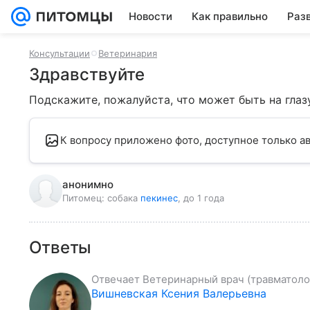
Новости
Как правильно
Раз
Консультации
Ветеринария
Здравствуйте
Подскажите, пожалуйста, что может быть на глазу
К вопросу приложено фото, доступное только ав
анонимно
Питомец:
собака
пекинес
, до 1 года
Ответы
Отвечает
Ветеринарный врач (травматолог
Вишневская Ксения Валерьевна