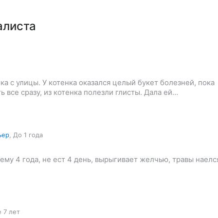
алиста
ка с улицы. У котенка оказался целый букет болезней, пока
ь все сразу, из котенка полезли глисты. Дала ей…
ьер
,
До 1 года
ему 4 года, не ест 4 день, вырыгивает желчью, травы наелс
 7 лет