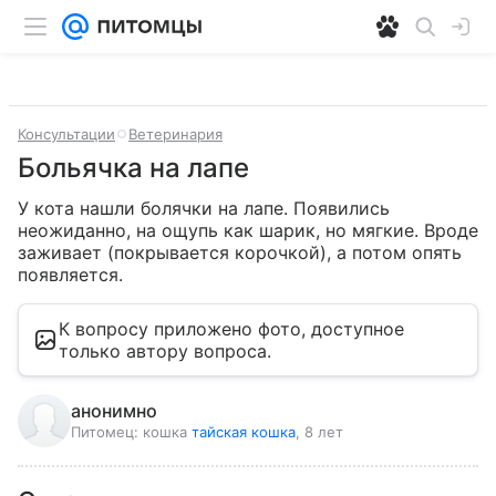
Консультации
Ветеринария
Больячка на лапе
У кота нашли болячки на лапе. Появились 
неожиданно, на ощупь как шарик, но мягкие. Вроде 
заживает (покрывается корочкой), а потом опять 
появляется.
К вопросу приложено фото, доступное
только автору вопроса.
анонимно
Питомец:
кошка
тайская кошка
, 8 лет