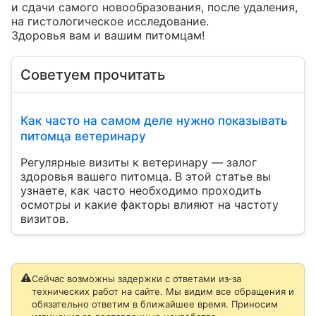
и сдачи самого новообразования, после удаления, 
на гистологическое исследование. 

Здоровья вам и вашим питомцам!
Советуем прочитать
Как часто на самом деле нужно показывать
питомца ветеринару
Регулярные визиты к ветеринару — залог
здоровья вашего питомца. В этой статье вы
узнаете, как часто необходимо проходить
осмотры и какие факторы влияют на частоту
визитов.
Сейчас возможны задержки с ответами из‑за
технических работ на сайте. Мы видим все обращения и
обязательно ответим в ближайшее время. Приносим