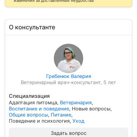
извинения за доставленные неудобства
О консультанте
Гребенюк Валерия
Ветеринарный врач-консультант, 5 лет
Специализация
Адаптация питомца
,
Ветеринария
,
Воспитание и поведение
,
Новые вопросы
,
Общие вопросы
,
Питание
,
Поведение и психология
,
Уход
Задать вопрос