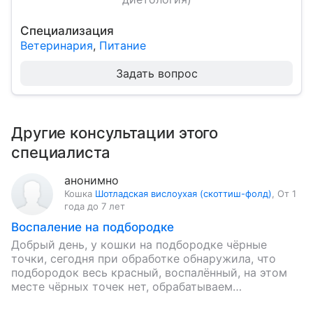
Специализация
Ветеринария
,
Питание
Задать вопрос
Другие консультации этого
специалиста
анонимно
Кошка
Шотладская вислоухая (скоттиш-фолд)
,
От 1
года до 7 лет
Воспаление на подбородке
Добрый день, у кошки на подбородке чёрные
точки, сегодня при обработке обнаружила, что
подбородок весь красный, воспалённый, на этом
месте чёрных точек нет, обрабатываем
хлоргексидином, это покраснение болит, не даёт…