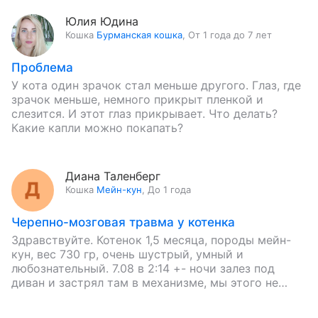
Юлия Юдина
Кошка
Бурманская кошка
,
От 1 года до 7 лет
Проблема
У кота один зрачок стал меньше другого. Глаз, где
зрачок меньше, немного прикрыт пленкой и
слезится. И этот глаз прикрывает. Что делать?
Какие капли можно покапать?
Диана Таленберг
Кошка
Мейн-кун
,
До 1 года
Черепно-мозговая травма у котенка
Здравствуйте. Котенок 1,5 месяца, породы мейн-
кун, вес 730 гр, очень шустрый, умный и
любознательный. 7.08 в 2:14 +- ночи залез под
диван и застрял там в механизме, мы этого не…