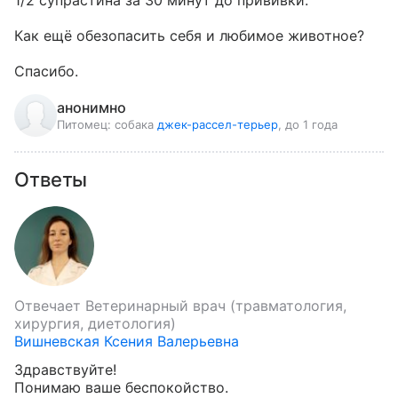
1/2 супрастина за 30 минут до прививки.

Как ещё обезопасить себя и любимое животное?

Спасибо.
анонимно
Питомец:
собака
джек-рассел-терьер
, до 1 года
Ответы
Отвечает
Ветеринарный врач (травматология,
хирургия, диетология)
Вишневская Ксения Валерьевна
Здравствуйте!

Понимаю ваше беспокойство.
