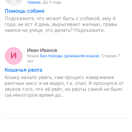
терьер
,
До 1 года
Помощь собаке
Подскажите, что может быть с собакой, ему 4
года, не ест 4 день, вырыгивает желчью, травы
наелся на улице, что делать? Подскажите.
Иван Иванов
Кошка
Без породы (домашняя кошка)
,
Старше 7
лет
Кошачья рвота
Кошку начало рвать, сам процесс извержения
рвотных масс я не видел, т.к. спал. Я проснулся от
звуков того, что её рвёт, но рвоты самой не было
(за некоторое время до…