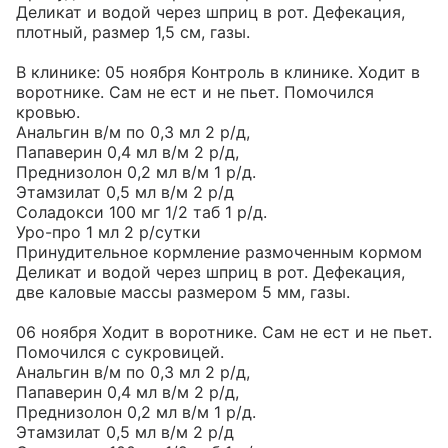
Деликат и водой через шприц в рот. Дефекация, 
плотный, размер 1,5 см, газы.

В клинике: 05 ноября Контроль в клинике. Ходит в 
воротнике. Сам не ест и не пьет. Помочился 
кровью.

Анальгин в/м по 0,3 мл 2 р/д,

Папаверин 0,4 мл в/м 2 р/д,

Преднизолон 0,2 мл в/м 1 р/д.

Этамзилат 0,5 мл в/м 2 р/д

Соладокси 100 мг 1/2 таб 1 р/д.

Уро-про 1 мл 2 р/сутки

Принудительное кормление размоченным кормом 
Деликат и водой через шприц в рот. Дефекация, 
две каловые массы размером 5 мм, газы.

06 ноября Ходит в воротнике. Сам не ест и не пьет. 
Помочился с сукровицей.

Анальгин в/м по 0,3 мл 2 р/д,

Папаверин 0,4 мл в/м 2 р/д,

Преднизолон 0,2 мл в/м 1 р/д.

Этамзилат 0,5 мл в/м 2 р/д
