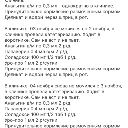
клинике.

Анальгин в/м по 0,3 мл - однократно в клинике.

Принудительное кормление размоченным кормом 
Деликат и водой через шприц в рот.

В клинике: 03 ноября не мочился со 2 ноября, в 
клинике провели катетеризацию. Ходит в 
воротнике. Сам не ест и не пьет.

Анальгин в/м по 0,3 мл 2 р/д,

Папаверин 0,4 мл в/м 2 р/д,

Соладокси 100 мг 1/2 таб 1 р/д.

Уро-про 1 мл 2 р/сутки

Принудительное кормление размоченным кормом 
Деликат и водой через шприц в рот.

В клинике: 04 ноября снова не мочился с 3 ноября, 
в клинике провели катетеризацию. Ходит в 
воротнике. Сам не ест и не пьет.

Анальгин в/м по 0,3 мл 2 р/д,

Папаверин 0,4 мл в/м 2 р/д,

Соладокси 100 мг 1/2 таб 1 р/д.

Уро-про 1 мл 2 р/сутки

Принудительное кормление размоченным кормом 