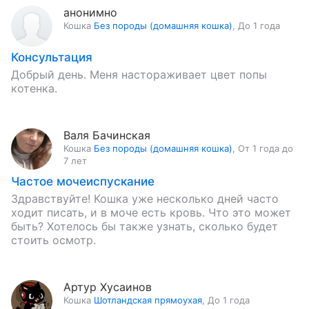
анонимно
Кошка
Без породы (домашняя кошка)
,
До 1 года
Консультация
Добрый день. Меня настораживает цвет попы
котенка.
Валя Бачинская
Кошка
Без породы (домашняя кошка)
,
От 1 года до
7 лет
Частое мочеиспускание
Здравствуйте! Кошка уже несколько дней часто
ходит писать, и в моче есть кровь. Что это может
быть? Хотелось бы также узнать, сколько будет
стоить осмотр.
Артур Хусаинов
Кошка
Шотландская прямоухая
,
До 1 года