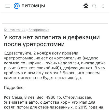
Консультации
Ветеринария
У кота нет аппетита и дефекации
после уретростомии
Здравствуйте, 2 ноября коту провели 
уретростомию, не ест самостоятельно (неделю 
кормлю со шприца - очень недоволен, иногда даже 
рычит (хотя кот спокойный)), дефекации нет. В чем 
проблема и чем ему помочь? Боюсь, что совсем 
самостоятельно не будет есть никогда.

Подробно:

Кот Сёма, 8 лет. Вес: 4960 гр. Стерилизован.

Укачивает в авто, с детства корм Pro Plan для 
котят, потом для стерилизованных, с 2015 года на 