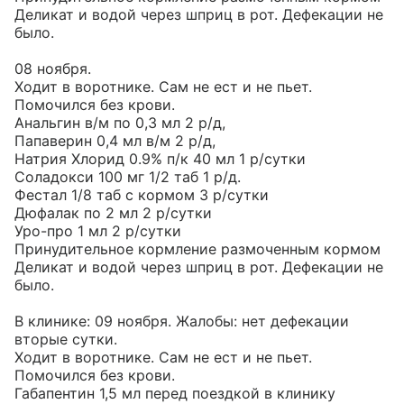
Деликат и водой через шприц в рот. Дефекации не 
было.

08 ноября.

Ходит в воротнике. Сам не ест и не пьет. 
Помочился без крови.

Анальгин в/м по 0,3 мл 2 р/д,

Папаверин 0,4 мл в/м 2 р/д,

Натрия Хлорид 0.9% п/к 40 мл 1 р/сутки

Соладокси 100 мг 1/2 таб 1 р/д.

Фестал 1/8 таб с кормом 3 р/сутки

Дюфалак по 2 мл 2 р/сутки

Уро-про 1 мл 2 р/сутки

Принудительное кормление размоченным кормом 
Деликат и водой через шприц в рот. Дефекации не 
было.

В клинике: 09 ноября. Жалобы: нет дефекации 
вторые сутки.

Ходит в воротнике. Сам не ест и не пьет. 
Помочился без крови.

Габапентин 1,5 мл перед поездкой в клинику 