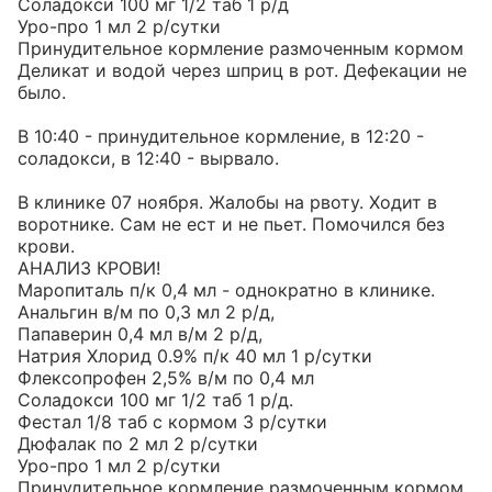
Соладокси 100 мг 1/2 таб 1 р/д

Уро-про 1 мл 2 р/сутки

Принудительное кормление размоченным кормом 
Деликат и водой через шприц в рот. Дефекации не 
было.

В 10:40 - принудительное кормление, в 12:20 - 
соладокси, в 12:40 - вырвало.

В клинике 07 ноября. Жалобы на рвоту. Ходит в 
воротнике. Сам не ест и не пьет. Помочился без 
крови.

АНАЛИЗ КРОВИ!

Маропиталь п/к 0,4 мл - однократно в клинике.

Анальгин в/м по 0,3 мл 2 р/д,

Папаверин 0,4 мл в/м 2 р/д,

Натрия Хлорид 0.9% п/к 40 мл 1 р/сутки

Флексопрофен 2,5% в/м по 0,4 мл

Соладокси 100 мг 1/2 таб 1 р/д.

Фестал 1/8 таб с кормом 3 р/сутки

Дюфалак по 2 мл 2 р/сутки

Уро-про 1 мл 2 р/сутки

Принудительное кормление размоченным кормом 