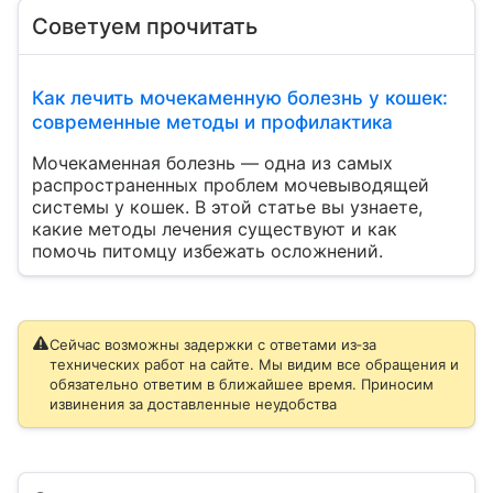
Советуем прочитать
Как лечить мочекаменную болезнь у кошек:
современные методы и профилактика
Мочекаменная болезнь — одна из самых
распространенных проблем мочевыводящей
системы у кошек. В этой статье вы узнаете,
какие методы лечения существуют и как
помочь питомцу избежать осложнений.
Сейчас возможны задержки с ответами из‑за
технических работ на сайте. Мы видим все обращения и
обязательно ответим в ближайшее время. Приносим
извинения за доставленные неудобства