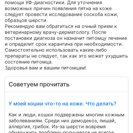
помощи УФ-диагностики. Для уточнения 
возможных причин появления пятна на коже 
следует провести исследование соскоба кожи, 
образцов шерсти.

Рекомендую вам обратиться на очный прием к 
ветеринарному врачу-дерматологу. После 
постановки диагноза он назначит питомцу лечение 
и определит срок карантина при необходимости. 
Самостоятельно использовать какие-либо 
препараты не следует, так как это может ухудшить 
состояние питомца.

Здоровья вам и вашим питомцам!
Советуем прочитать
У моей кошки что-то на коже. Что делать?
Как и люди, кошки подвержены многим кожным
заболеваниям. Среди них демодекоз, лишай,
аллергия, грибок. Из-за шерсти вовремя
обнаружить проблему получается не всегда: