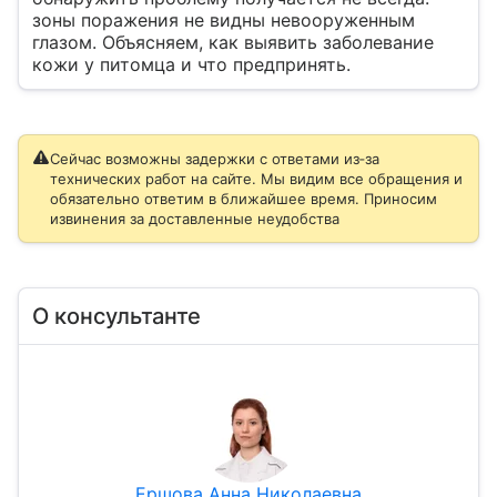
зоны поражения не видны невооруженным
глазом. Объясняем, как выявить заболевание
кожи у питомца и что предпринять.
Сейчас возможны задержки с ответами из‑за
технических работ на сайте. Мы видим все обращения и
обязательно ответим в ближайшее время. Приносим
извинения за доставленные неудобства
О консультанте
Ершова Анна Николаевна