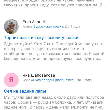
наедается: когда подхожу на кухню, начинает
мяукать и просить еду, хотя ее уже покормили. До
этого…
Erza Skarlett
Кошка
Бурманская кошка
,
До 1 года
Торчит язык и текут слюни у кошки
Здравствуйте! Коту 7 лет. Последний месяц у него
стал регулярно торчать язык из пасти, а
подбородок всегда оказывается в слюнях. К какой
бы поверхности он ни прикоснулся, все будет в…
Яна Шаповалова
Собака
Без породы (дворняжка)
,
До 1 года
Сел на задние лапы
Мы гуляли два дня назад около двух или полутора
часов. Собака — русская болонка, 7 лет. Отказали
задние ноги. В первый день мало ел, почти не пил,