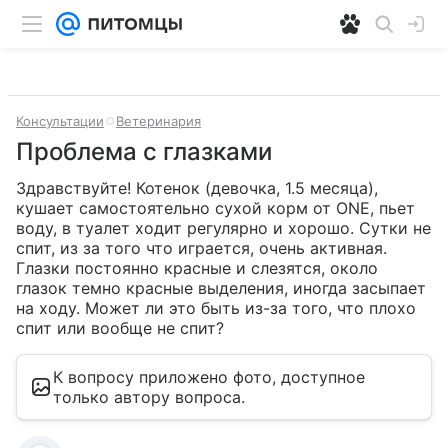
Консультации
Ветеринария
Проблема с глазками
Здравствуйте! Котенок (девочка, 1.5 месяца), 
кушает самостоятельно сухой корм от ONE, пьет 
воду, в туалет ходит регулярно и хорошо. Сутки не 
спит, из за того что играется, очень активная. 
Глазки постоянно красные и слезятся, около 
глазок темно красные выделения, иногда засыпает 
на ходу. Может ли это быть из-за того, что плохо 
спит или вообще не спит?
К вопросу приложено фото, доступное
только автору вопроса.