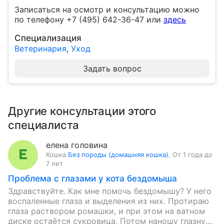
Записаться на осмотр и консультацию можно
по телефону +7 (495) 642-36-47 или
здесь
Специализация
Ветеринария
,
Уход
Задать вопрос
Другие консультации этого
специалиста
елена головина
Кошка
Без породы (домашняя кошка)
,
От 1 года до
7 лет
Проблема с глазами у кота бездомыша
Здравствуйте. Как мне помочь бездомышу? У него
воспаленные глаза и выделения из них. Протираю
глаза раствором ромашки, и при этом на ватном
диске остаётся сукровица. Потом наношу глазную