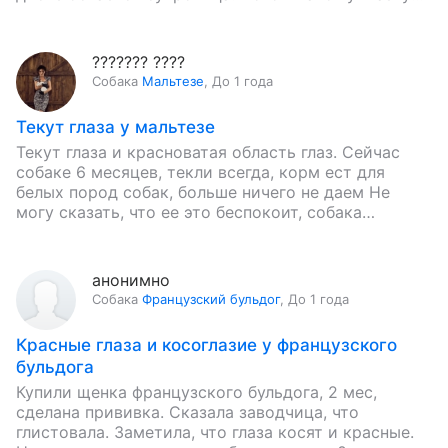
мазь тетрациклиновую.…
??????? ????
Собака
Мальтезе
,
До 1 года
Текут глаза у мальтезе
Текут глаза и красноватая область глаз. Сейчас
собаке 6 месяцев, текли всегда, корм ест для
белых пород собак, больше ничего не даем Не
могу сказать, что ее это беспокоит, собака…
анонимно
Собака
Французский бульдог
,
До 1 года
Красные глаза и косоглазие у французского
бульдога
Купили щенка французского бульдога, 2 мес,
сделана прививка. Сказала заводчица, что
глистовала. Заметила, что глаза косят и красные.