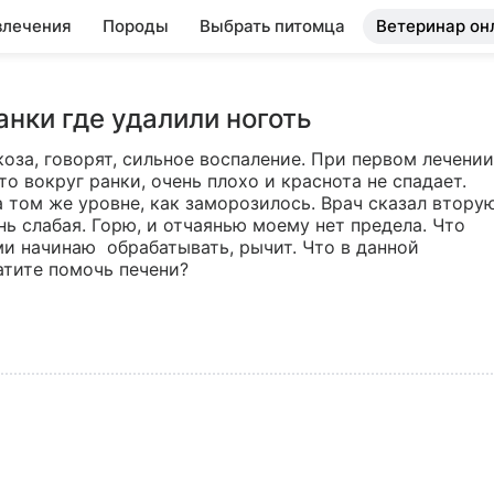
влечения
Породы
Выбрать питомца
Ветеринар он
анки где удалили ноготь
оза, говорят, сильное воспаление. При первом лечении 
то вокруг ранки, очень плохо и краснота не спадает. 
том же уровне, как заморозилось. Врач сказал вторую
нь слабая. Горю, и отчаянью моему нет предела. Что 
и начинаю  обрабатывать, рычит. Что в данной 
атите помочь печени?