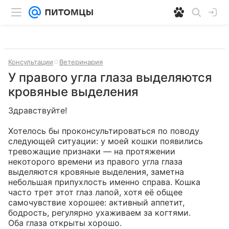
Консультации
Ветеринария
У правого угла глаза выделяются
кровяные выделения
Здравствуйте!

Хотелось бы проконсультироваться по поводу 
следующей ситуации: у моей кошки появились 
тревожащие признаки — на протяжении 
некоторого времени из правого угла глаза 
выделяются кровяные выделения, заметна 
небольшая припухлость именно справа. Кошка 
часто трет этот глаз лапой, хотя её общее 
самочувствие хорошее: активный аппетит, 
бодрость, регулярно ухаживаем за когтями.

Оба глаза открыты хорошо. 
