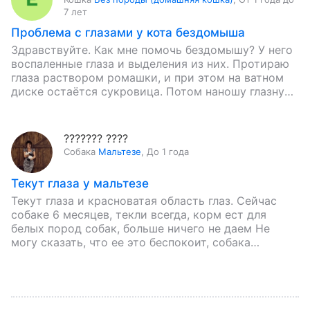
7 лет
Проблема с глазами у кота бездомыша
Здравствуйте. Как мне помочь бездомышу? У него
воспаленные глаза и выделения из них. Протираю
глаза раствором ромашки, и при этом на ватном
диске остаётся сукровица. Потом наношу глазную
мазь тетрациклиновую.…
??????? ????
Собака
Мальтезе
,
До 1 года
Текут глаза у мальтезе
Текут глаза и красноватая область глаз. Сейчас
собаке 6 месяцев, текли всегда, корм ест для
белых пород собак, больше ничего не даем Не
могу сказать, что ее это беспокоит, собака…