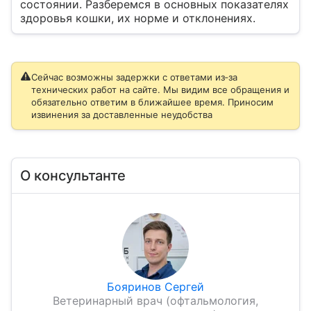
состоянии. Разберемся в основных показателях
здоровья кошки, их норме и отклонениях.
Сейчас возможны задержки с ответами из‑за
технических работ на сайте. Мы видим все обращения и
обязательно ответим в ближайшее время. Приносим
извинения за доставленные неудобства
О консультанте
Бояринов Сергей
Ветеринарный врач (офтальмология,