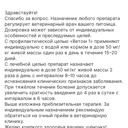
Здравствуйте!

Спасибо за вопрос. Назначение любого препарата 
регулирует ветеринарный врач вашего питомца. 
Дозировка может зависеть от индивидуальных 
особенностей и преследуемых целей.

С профилактической целью «Ветом 1» применяют 
индивидуально с водой или кормом в дозе 50 мг/
кг живой массы один раз в день в течение 15–20 
дней.

С лечебной целью препарат назначают 
индивидуально в дозе 50 мг/кг живой массы 2 
раза в день с интервалом 8–10 часов до 
исчезновения клинических признаков заболевания. 
При тяжёлом течении болезни допускается 
увеличить кратность введения до 4 раз в сутки с 
интервалом в 6 часов.

Выше изложена приблизительная терапия. За 
индивидуальным назначением рекомендую 
обратиться на очный приём в ветеринарную 
клинику.

Желаю крепкого здоровья вашему щеночку!