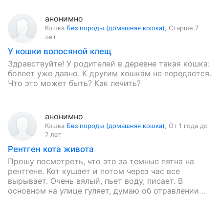
анонимно
Кошка
Без породы (домашняя кошка)
,
Старше 7
лет
У кошки волосяной клещ
Здравствуйте! У родителей в деревне такая кошка:
болеет уже давно. К другим кошкам не передается.
Что это может быть? Как лечить?
анонимно
Кошка
Без породы (домашняя кошка)
,
От 1 года до
7 лет
Рентген кота живота
Прошу посмотреть, что это за темные пятна на
рентгене. Кот кушает и потом через час все
вырывает. Очень вялый, пьет воду, писает. В
основном на улице гуляет, думаю об отравлении…