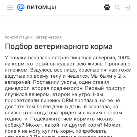
Консультации
Ветеринария
Подбор ветеринарного корма
У собаки началась острая пищевая аллергия, 100% 
на корм, который он кушает всю жизнь. Проплан с 
ягненком. Вздулось все лицо, красные пятная тоже 
вздутые по всему телу и чешется. Мы были у 2-х 
ветврачей. Поставили уколы, один ставил 
димедрол, вторая преднизолон. Первый приступ 
случился вечером, второй на утро. Нам 
посоветовали линейку DRM проплана, но ее не 
достать тем более день в день. Я заказала, но 
неизвестно когда она придет и с каким сроком 
годности. Подскажите: чем кормить можно 
собаку? Может, какой-то другой корм? Может, 
пока я не могу купить корм, попробовать 