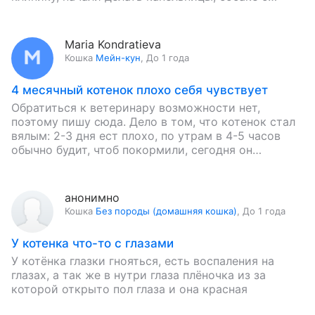
каждым…
Maria Kondratieva
Кошка
Мейн-кун
,
До 1 года
4 месячный котенок плохо себя чувствует
Обратиться к ветеринару возможности нет,
поэтому пишу сюда. Дело в том, что котенок стал
вялым: 2-3 дня ест плохо, по утрам в 4-5 часов
обычно будит, чтоб покормили, сегодня он…
анонимно
Кошка
Без породы (домашняя кошка)
,
До 1 года
У котенка что-то с глазами
У котëнка глазки гнояться, есть воспаления на
глазах, а так же в нутри глаза плëночка из за
которой открыто пол глаза и она красная