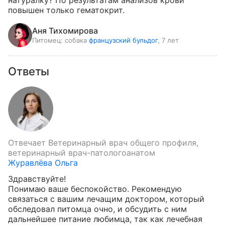
натуралку? По результатам анализов крови 
повышен только гематокрит.
Аня Тихомирова
Питомец:
собака
французский бульдог
, 7 лет
Ответы
Отвечает
Ветеринарный врач общего профиля,
ветеринарный врач-патологоанатом
Журавлёва Ольга
Здравствуйте!

Понимаю ваше беспокойство. Рекомендую 
связаться с вашим лечащим доктором, который 
обследовал питомца очно, и обсудить с ним 
дальнейшее питание любимца, так как лечебная 