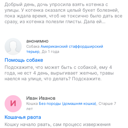
Добрый день, дочь упросила взять котенка с
улицы. У котенка оказался целый букет болезней,
пока ждала время, чтоб не токсично было дать все
сразу, из котенка полезли глисты. Дала ей…
анонимно
Собака
Американский стаффордширский
терьер
,
До 1 года
Помощь собаке
Подскажите, что может быть с собакой, ему 4
года, не ест 4 день, вырыгивает желчью, травы
наелся на улице, что делать? Подскажите.
Иван Иванов
Кошка
Без породы (домашняя кошка)
,
Старше 7
лет
Кошачья рвота
Кошку начало рвать, сам процесс извержения