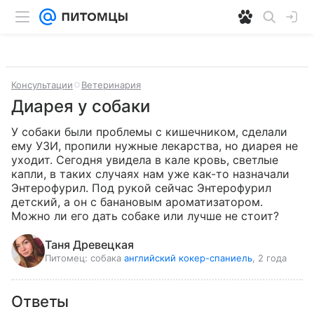
Консультации
Ветеринария
Диарея у собаки
У собаки были проблемы с кишечником, сделали 
ему УЗИ, пропили нужные лекарства, но диарея не 
уходит. Сегодня увидела в кале кровь, светлые 
капли, в таких случаях нам уже как-то назначали 
Энтерофурил. Под рукой сейчас Энтерофурил 
детский, а он с банановым ароматизатором. 
Можно ли его дать собаке или лучше не стоит?
Таня Древецкая
Питомец:
собака
английский кокер-спаниель
, 2 года
Ответы