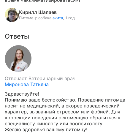
время «акклиматизироваться»?
Кирилл Шалаев
Питомец:
собака
акита
, 1 год
Ответы
Отвечает
Ветеринарный врач
Миронова Татьяна
Здравствуйте!

Понимаю ваше беспокойство. Поведение питомца 
носит не медицинский, а скорее поведенческий 
характер, вызванный стрессом или фобией. Для 
коррекции поведения рекомендую обратиться к 
специалисту кинологу или зоопсихологу. 

Желаю здоровья вашему питомцу!