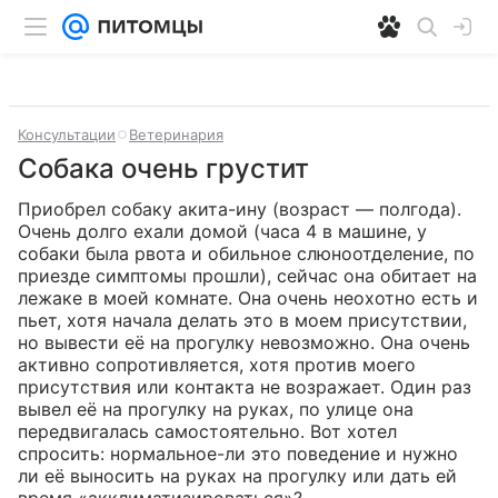
Консультации
Ветеринария
Собака очень грустит
Приобрел собаку акита-ину (возраст — полгода). 
Очень долго ехали домой (часа 4 в машине, у 
собаки была рвота и обильное слюноотделение, по 
приезде симптомы прошли), сейчас она обитает на 
лежаке в моей комнате. Она очень неохотно есть и 
пьет, хотя начала делать это в моем присутствии, 
но вывести её на прогулку невозможно. Она очень 
активно сопротивляется, хотя против моего 
присутствия или контакта не возражает. Один раз 
вывел её на прогулку на руках, по улице она 
передвигалась самостоятельно. Вот хотел 
спросить: нормальное-ли это поведение и нужно 
ли её выносить на руках на прогулку или дать ей 