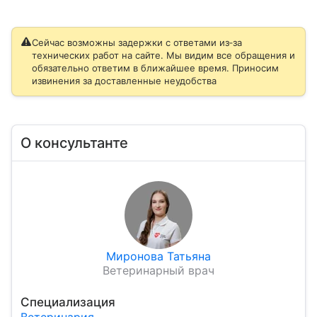
Сейчас возможны задержки с ответами из‑за
технических работ на сайте. Мы видим все обращения и
обязательно ответим в ближайшее время. Приносим
извинения за доставленные неудобства
О консультанте
Миронова Татьяна
Ветеринарный врач
Специализация