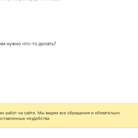
мим нужно что-то делать?
их работ на сайте. Мы видим все обращения и обязательно
оставленные неудобства