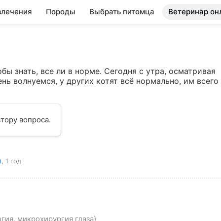
влечения
Породы
Выбрать питомца
Ветеринар он
ы знать, все ли в норме. Сегодня с утра, осматривая 
ень волнуемся, у других котят всё нормально, им всего 
тору вопроса.
)
, 1 год
гия, микрохирургия глаза)