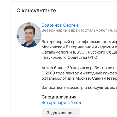
О консультанте
Бояринов Сергей
Ветеринарный врач (офтальмология, м
Ветеринарный врач-офтальмолог, ми
Московской Ветеринарной Академии и
Офтальмологии (ESVO), Русского Обще
Глаукомного Общества (РГО).
Автор более 30 научных работ по вете
С 2009 года лектор ежегодных конфере
офтальмологии в Москве, Санкт-Петерб
Записаться на осмотр и консультацию
Специализация
Ветеринария
,
Уход
Задать вопрос