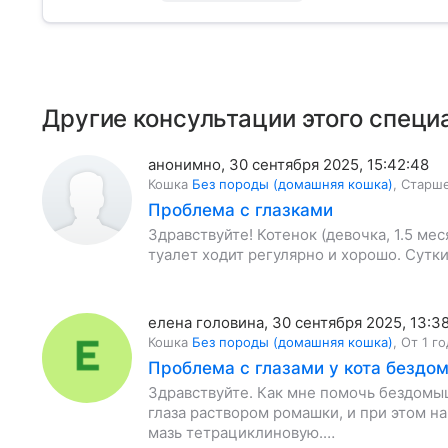
Другие консультации этого специ
анонимно
,
30 сентября 2025, 15:42:48
Кошка
Без породы (домашняя кошка)
,
Старше
Проблема с глазками
Здравствуйте! Котенок (девочка, 1.5 мес
туалет ходит регулярно и хорошо. Сутки 
елена головина
,
30 сентября 2025, 13:3
Кошка
Без породы (домашняя кошка)
,
От 1 го
Проблема с глазами у кота бездо
Здравствуйте. Как мне помочь бездомыш
глаза раствором ромашки, и при этом н
мазь тетрациклиновую.…