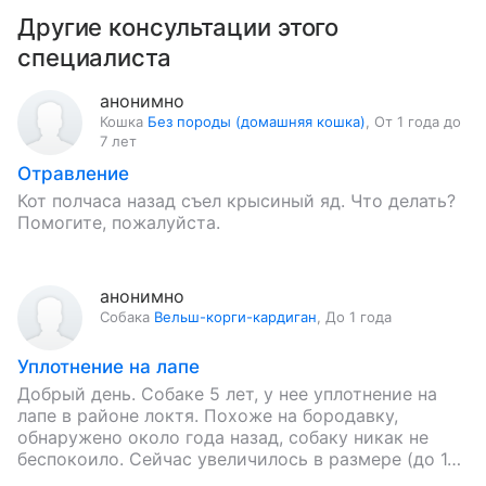
Другие консультации этого
специалиста
анонимно
Кошка
Без породы (домашняя кошка)
,
От 1 года до
7 лет
Отравление
Кот полчаса назад съел крысиный яд. Что делать?
Помогите, пожалуйста.
анонимно
Собака
Вельш-корги-кардиган
,
До 1 года
Уплотнение на лапе
Добрый день. Собаке 5 лет, у нее уплотнение на
лапе в районе локтя. Похоже на бородавку,
обнаружено около года назад, собаку никак не
беспокоило. Сейчас увеличилось в размере (до 1…