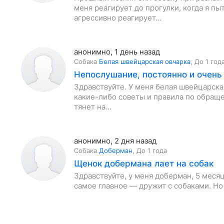
меня реагирует до прогулки, когда я пы
агрессивно реагирует…
анонимно
,
1 день назад
Собака
Белая швейцарская овчарка
,
До 1 год
Непослушание, постоянно и очень 
Здравствуйте. У меня белая швейцарская
какие-либо советы и правила по обраще
тянет на…
анонимно
,
2 дня назад
Собака
Доберман
,
До 1 года
Щенок добермана лает на собак
Здравствуйте, у меня доберман, 5 меся
самое главное — дружит с собаками. Но 