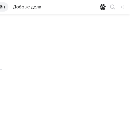
йн
Добрые дела