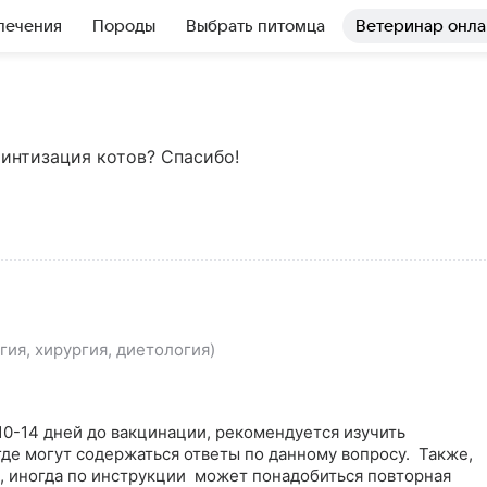
лечения
Породы
Выбрать питомца
Ветеринар онла
интизация котов? Спасибо!
ия, хирургия, диетология)
0-14 дней до вакцинации, рекомендуется изучить 
де могут содержаться ответы по данному вопросу.  Также, 
, иногда по инструкции  может понадобиться повторная 