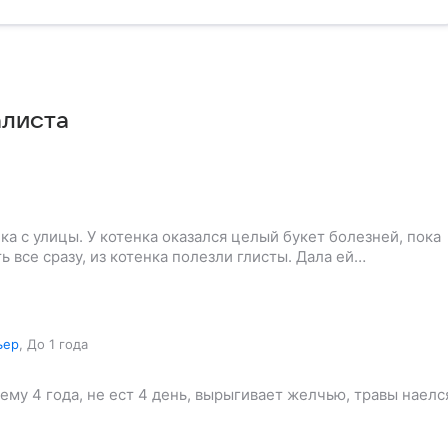
алиста
ка с улицы. У котенка оказался целый букет болезней, пока
ь все сразу, из котенка полезли глисты. Дала ей…
ьер
,
До 1 года
ему 4 года, не ест 4 день, вырыгивает желчью, травы наелс