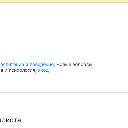
оспитание и поведение
,
Новые вопросы
,
е и психология
,
Уход
алиста