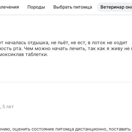
влечения
Породы
Выбрать питомца
Ветеринар он
 началась отдышка, не пьёт, не ест, в лоток не ходит 
сть рта. Чем можно начать лечить, так как я живу не в
Амоксиклав таблетки.
 5 лет
нию, оценить состояние питомца дистанционно, поставить 