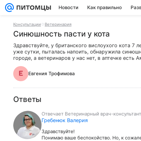
Новости
Как правильно
Раз
Консультации
Ветеринария
Синюшность пасти у кота
Здравствуйте, у британского вислоухого кота 7 лет
уже сутки, пыталась напоить, обнаружила синюшно
городе, а ветеринаров у нас нет, в аптечке есть 
Евгения Трофимова
Ответы
Отвечает
Ветеринарный врач-консультант,
Гребенюк Валерия
Здравствуйте!

Понимаю ваше беспокойство. Но, к сожале