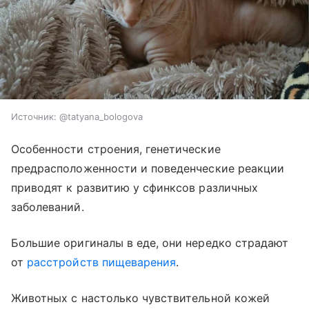
Источник:
@tatyana_bologova
Особенности строения, генетические
предрасположенности и поведенческие реакции
приводят к развитию у сфинксов различных
заболеваний.
Большие оригиналы в еде, они нередко страдают
от
расстройств пищеварения
.
Животных с настолько чувствительной кожей