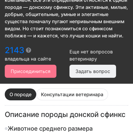
компаньон. Все эти определения относятся к одной
породе — донскому сфинксу. Эти активные, милые,
добрые, общительные, умные и элегантные
существа поначалу пугают непривычным внешним
видом. Но стоит познакомиться со сфинксом
поближе — и кажется, что лучше кошки не найти.
2143
Еще нет вопросов
владельца
на сайте
ветеринару
Присоединиться
Задать вопрос
О породе
Консультации ветеринара
Описание породы донской сфинкс
Животное среднего размера