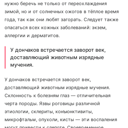
нужно беречь не только от переохлаждения
зимой, но и от солнечных ожогов в тёплое время
года, так как они любят загорать. Следует также
опасаться всех кожных заболеваний: экзем,
аллергии и дерматитов.
У дончаков встречается заворот век,
доставляющий животным изрядные
мучения.
У дончаков встречается заворот век,
доставляющий животным изрядные мучения.
Склонность к болезням глаз — отличительная
черта породы. Язвы роговицы различной
этиологии, склериты, конъюнктивиты,
микрофтальм, опухоли, кисты — эти воспаления
могут привести к слепоте. Своевременное