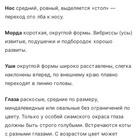
Нос
средний, ровный, выделяется «стоп» —
переход ото лба к носу.
Морда
короткая, округлой формы. Вибриссы (усы)
извитые, подушечки и подбородок хорошо
развиты.
Уши
округлой формы широко расставлены, слегка
наклонены вперед, по внешнему краю плавно
переходят в линию головы.
Глаза
раскосые, средние по размеру,
миндалевидные или овальные без ограничений по
цвету. Только у особей сиамского окраса глаза
должны быть строго голубыми. Встречаются коты
с разными глазами. С возрастом цвет может