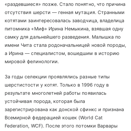
«раздевшиеся» позже. Стало понятно, что причина
отсутствия шерсти — генная мутация. Странными
котятами заинтересовалась заводчица, владелица
питомника «Миф» Ирина Немыкина, взявшая одну
самку для дальнейшего разведения. Малышка по
имени Чита стала родоначальницей новой породы,
а Ирина — специалистом, вошедшим в историю
мировой фелинологии.
За годы селекции проявлялись разные типы
шерстистости у котят. Только в 1996 году в
результате многолетней работы появилась
устойчивая порода, которая была
зарегистрирована как донской сфинкс и признана
Всемирной федерацией кошек (World Cat
Federation, WCF). После этого потомки Варвары