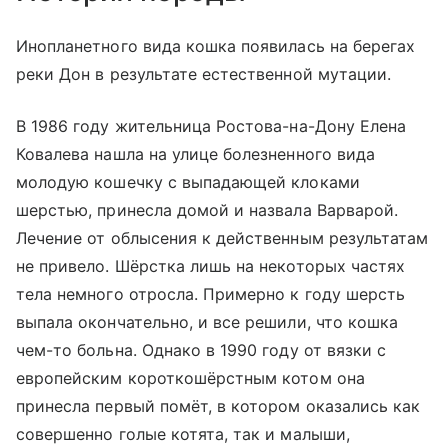
Инопланетного вида кошка появилась на берегах
реки Дон в результате естественной мутации.
В 1986 году жительница Ростова-на-Дону Елена
Ковалева нашла на улице болезненного вида
молодую кошечку с выпадающей клоками
шерстью, принесла домой и назвала Варварой.
Лечение от облысения к действенным результатам
не привело. Шёрстка лишь на некоторых частях
тела немного отросла. Примерно к году шерсть
выпала окончательно, и все решили, что кошка
чем-то больна. Однако в 1990 году от вязки с
европейским короткошёрстным котом она
принесла первый помёт, в котором оказались как
совершенно голые котята, так и малыши,