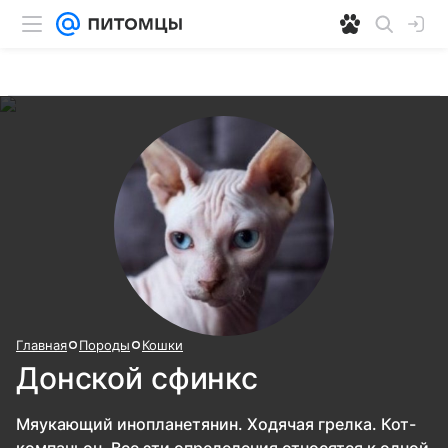
Главная
Породы
Кошки
Донской сфинкс
Мяукающий инопланетянин. Ходячая грелка. Кот-