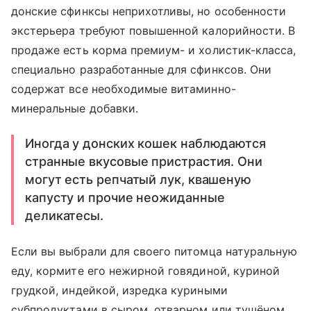
донские сфинксы неприхотливы, но особенности
экстерьера требуют повышенной калорийности. В
продаже есть корма премиум- и холистик-класса,
специально разработанные для сфинксов. Они
содержат все необходимые витаминно-
минеральные добавки.
Иногда у донских кошек наблюдаются
странные вкусовые пристрастия. Они
могут есть репчатый лук, квашеную
капусту и прочие неожиданные
деликатесы.
Если вы выбрали для своего питомца натуральную
еду, кормите его нежирной говядиной, куриной
грудкой, индейкой, изредка куриными
субпродуктами в сыром, отварном или тушёном