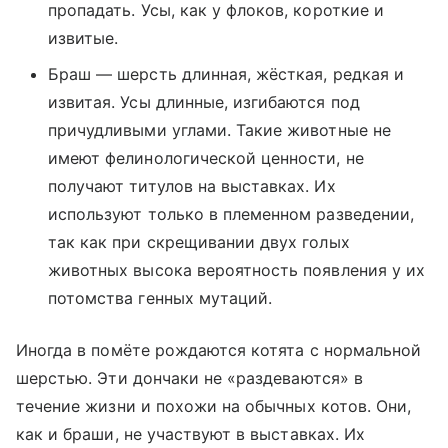
пропадать. Усы, как у флоков, короткие и
извитые.
Браш — шерсть длинная, жёсткая, редкая и
извитая. Усы длинные, изгибаются под
причудливыми углами. Такие животные не
имеют фелинологической ценности, не
получают титулов на выставках. Их
используют только в племенном разведении,
так как при скрещивании двух голых
животных высока вероятность появления у их
потомства генных мутаций.
Иногда в помёте рождаются котята с нормальной
шерстью. Эти дончаки не «раздеваются» в
течение жизни и похожи на обычных котов. Они,
как и браши, не участвуют в выставках. Их