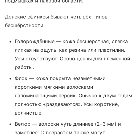
подмышках и паховой области.
Донские сфинксы бывают четырёх типов
бесшёрстности:
Голорождённые — кожа бесшёрстная, слегка
липкая на ощупь, как резина или пластилин.
Усы отсутствуют. Особо ценны для племенной
работы.
Флок — кожа покрыта незаметными
короткими мягкими волосками,
напоминающими персик. Обычно к двум годам
полностью «раздеваются». Усы короткие,
волнистые.
Велюр — волоски чуть длиннее (2–3 мм) и
заметнее. С возрастом также могут