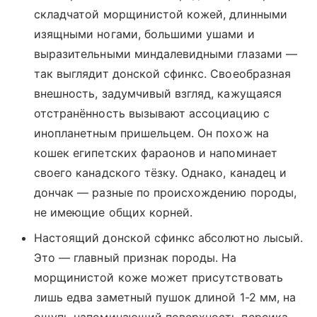
складчатой морщинистой кожей, длинными
изящными ногами, большими ушами и
выразительными миндалевидными глазами —
так выглядит донской сфинкс. Своеобразная
внешность, задумчивый взгляд, кажущаяся
отстранённость вызывают ассоциацию с
инопланетным пришельцем. Он похож на
кошек египетских фараонов и напоминает
своего канадского тёзку. Однако, канадец и
дончак — разные по происхождению породы,
не имеющие общих корней.
Настоящий донской сфинкс абсолютно лысый.
Это — главный признак породы. На
морщинистой коже может присутствовать
лишь едва заметный пушок длиной 1-2 мм, на